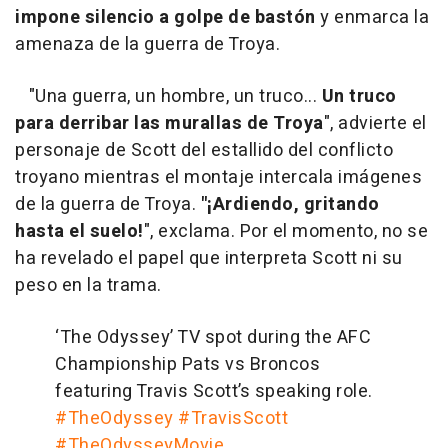
impone silencio a golpe de bastón
y enmarca la
amenaza de la guerra de Troya.
"Una guerra, un hombre, un truco...
Un truco
para derribar las murallas de Troya
", advierte el
personaje de Scott del estallido del conflicto
troyano mientras el montaje intercala imágenes
de la guerra de Troya.
"¡Ardiendo, gritando
hasta el suelo!
", exclama. Por el momento, no se
ha revelado el papel que interpreta Scott ni su
peso en la trama.
‘The Odyssey’ TV spot during the AFC
Championship Pats vs Broncos
featuring Travis Scott’s speaking role.
#TheOdyssey
#TravisScott
#TheOdysseyMovie