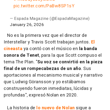
pic.twitter.com/PaBw8SP1sY
— Espada Magazine (@EspadaMagazine)
January 26, 2026
No es la primera vez que el director de
Interstellar y Travis Scott trabajan juntos.
El
cineasta
ya contó con el músico en
la banda
sonora de Tenet
, para la que Scott compuso el
tema The Plan. "
Su voz se convirtió en la pieza
final de un rompecabezas de un año
. Sus
aportaciones al mecanismo musical y narrativo
que Ludwig Göransson y yo estábamos
construyendo fueron inmediatas, lúcidas y
profundas", expresó Nolan en 2020.
La historia de
lo nuevo de Nolan
sigue a