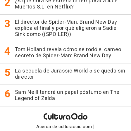
¿A qué hora se estrena la temporada 4 de
Muertos S.L. en Netflix?
El director de Spider-Man: Brand New Day
explica el final y por qué eligieron a Sadie
Sink como ((SPOILER))
Tom Holland revela cómo se rodó el cameo
secreto de Spider-Man: Brand New Day
La secuela de Jurassic World 5 se queda sin
director
Sam Neill tendrá un papel póstumo en The
Legend of Zelda
|
Acerca de culturaocio.com