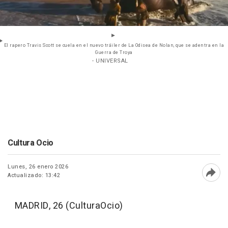
El rapero Travis Scott se cuela en el nuevo tráiler de La Odisea de Nolan, que se adentra en la
Guerra de Troya
- UNIVERSAL
Cultura Ocio
Lunes, 26 enero 2026
Actualizado: 13:42
Abri
MADRID, 26 (CulturaOcio)