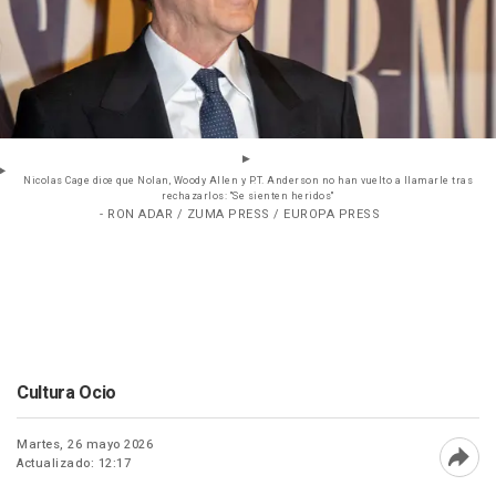
Nicolas Cage dice que Nolan, Woody Allen y P.T. Anderson no han vuelto a llamarle tras
rechazarlos: "Se sienten heridos"
- RON ADAR / ZUMA PRESS / EUROPA PRESS
Cultura Ocio
Martes, 26 mayo 2026
Actualizado: 12:17
Abri