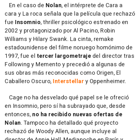
En el caso de
Nolan
, el intérprete de Cara a
cara y La roca señala que la película que rechazó
fue
Insomnio
, thriller psicológico estrenado en
2002 y protagonizado por Al Pacino, Robin
Williams y Hilary Swank. La cinta, remake
estadounidense del filme noruego homónimo de
1997, fue el
tercer largometraje
del director tras
Following y Memento y precedió a algunas de
sus obras más reconocidas como Origen, El
Caballero Oscuro,
Interstellar
y Oppenheimer.
Cage no ha desvelado qué papel se le ofreció
en Insomnio, pero sí ha subrayado que, desde
entonces,
no ha recibido nuevas ofertas de
Nolan
. Tampoco ha detallado qué proyecto
rechazó de Woody Allen, aunque incluye al
director de Annie Hall, Medianoche en París y