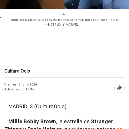
Millie Bobby Brown estuvo a punto de fichar por X-Men antes de Stranger Things
- NETFLIX Y MARVEL
Cultura Ocio
Viernes, 3 julio 2026
Actualizado: 17:36
Abri
MADRID, 3 (CulturaOcio)
Millie Bobby Brown
, la estrella de
Stranger