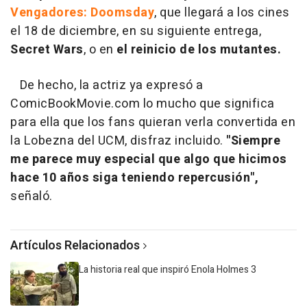
Vengadores: Doomsday
, que llegará a los cines
el 18 de diciembre, en su siguiente entrega,
Secret Wars
, o en
el reinicio de los mutantes.
De hecho, la actriz ya expresó a
ComicBookMovie.com lo mucho que significa
para ella que los fans quieran verla convertida en
la Lobezna del UCM, disfraz incluido.
"Siempre
me parece muy especial que algo que hicimos
hace 10 años siga teniendo repercusión",
señaló.
Artículos Relacionados
La historia real que inspiró Enola Holmes 3