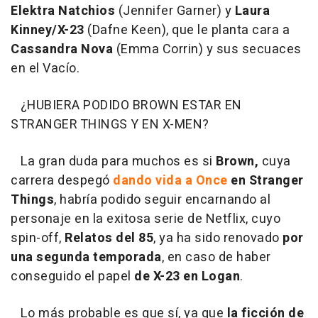
Elektra Natchios
(Jennifer Garner) y
Laura
Kinney/X-23
(Dafne Keen), que le planta cara a
Cassandra Nova
(Emma Corrin) y sus secuaces
en el Vacío.
¿HUBIERA PODIDO BROWN ESTAR EN
STRANGER THINGS Y EN X-MEN?
La gran duda para muchos es si
Brown,
cuya
carrera despegó
dando vida a Once
en Stranger
Things
, habría podido seguir encarnando al
personaje en la exitosa serie de Netflix, cuyo
spin-off,
Relatos del 85
, ya ha sido renovado
por
una segunda temporada
, en caso de haber
conseguido el papel
de X-23 en Logan
.
Lo más probable es que sí, ya que
la ficción de