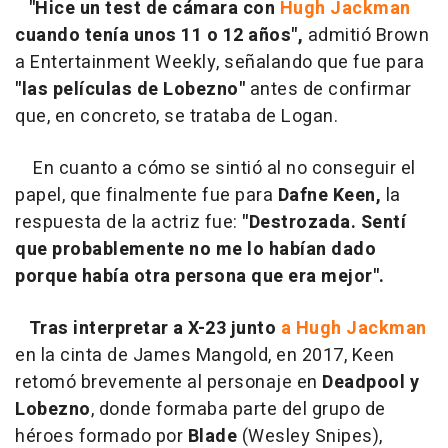
"Hice un test de cámara con
Hugh Jackman
cuando tenía unos 11 o 12 años",
admitió Brown
a Entertainment Weekly, señalando que fue para
"las películas de Lobezno"
antes de confirmar
que, en concreto, se trataba de Logan.
En cuanto a cómo se sintió al no conseguir el
papel, que finalmente fue para
Dafne Keen,
la
respuesta de la actriz fue:
"Destrozada. Sentí
que probablemente no me lo habían dado
porque había otra persona que era mejor".
Tras interpretar
a X-23 junto
a Hugh Jackman
en la cinta de James Mangold, en 2017, Keen
retomó brevemente al personaje en
Deadpool y
Lobezno
, donde formaba parte del grupo de
héroes formado por
Blade
(Wesley Snipes),