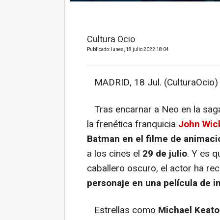
Cultura Ocio
Publicado: lunes, 18 julio 2022 18:04
MADRID, 18 Jul. (CulturaOcio) 
Tras encarnar a Neo en la sa
la frenética franquicia
John Wic
Batman en el filme de animac
a los cines el
29 de julio
. Y es q
caballero oscuro, el actor ha r
personaje en una película de i
Estrellas como
Michael Keato