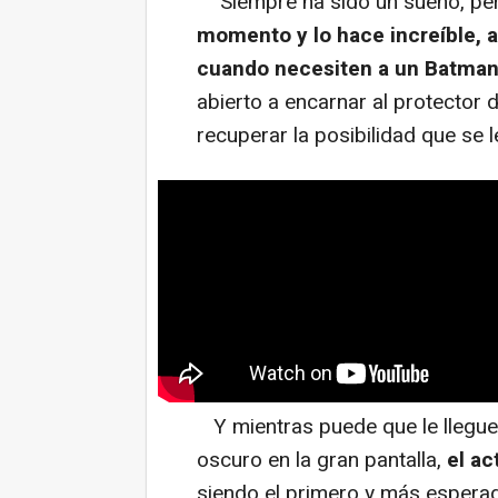
"Siempre ha sido un sueño, pe
momento y lo hace increíble, as
cuando necesiten a un Batman
abierto a encarnar al protector 
recuperar la posibilidad que se 
Y mientras puede que le llegue 
oscuro en la gran pantalla,
el ac
siendo el primero y más esperad