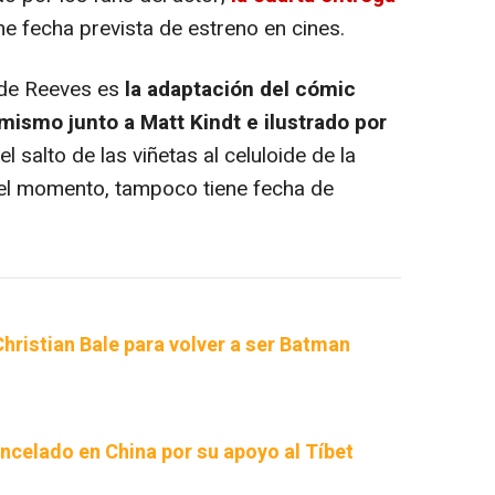
ene fecha prevista de estreno en cines.
 de Reeves es
la adaptación del cómic
mismo junto a Matt Kindt e ilustrado por
el salto de las viñetas al celuloide de la
r el momento, tampoco tiene fecha de
hristian Bale para volver a ser Batman
ncelado en China por su apoyo al Tíbet