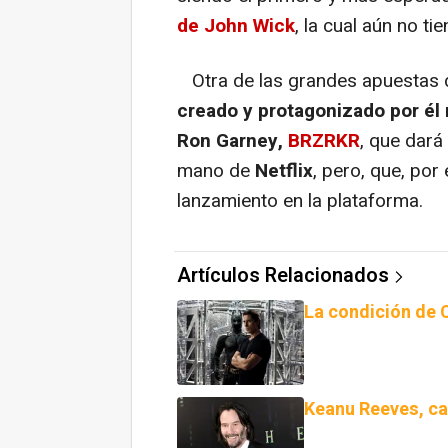
de John Wick
, la cual aún no ti
Otra de las grandes apuestas
creado y protagonizado por él 
Ron Garney,
BRZRKR
, que dará 
mano de
Netflix
, pero, que, po
lanzamiento en la plataforma.
Artículos Relacionados
La condición de C
Keanu Reeves, ca