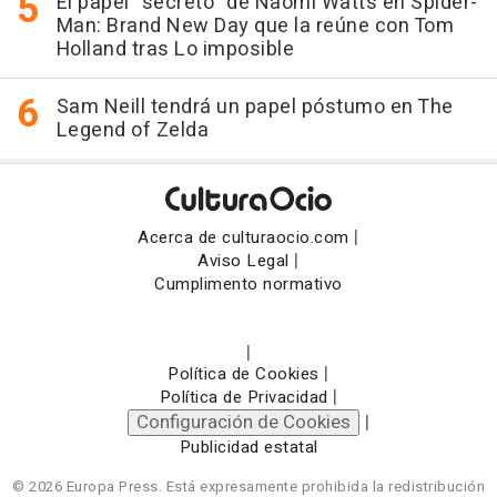
El papel "secreto" de Naomi Watts en Spider-
Man: Brand New Day que la reúne con Tom
Holland tras Lo imposible
Sam Neill tendrá un papel póstumo en The
Legend of Zelda
|
Acerca de culturaocio.com
|
Aviso Legal
Cumplimento normativo
|
|
Política de Cookies
|
Política de Privacidad
Configuración de Cookies
|
Publicidad estatal
© 2026 Europa Press.
Está expresamente prohibida la redistribución