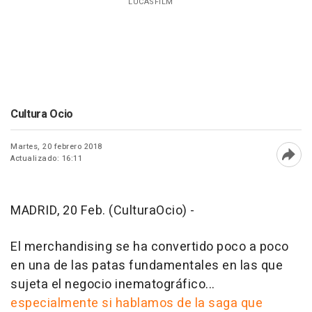
LUCASFILM
Cultura Ocio
Martes, 20 febrero 2018
Actualizado: 16:11
Abri
MADRID, 20 Feb. (CulturaOcio) -
El merchandising se ha convertido poco a poco
en una de las patas fundamentales en las que
sujeta el negocio inematográfico...
especialmente si hablamos de la saga que