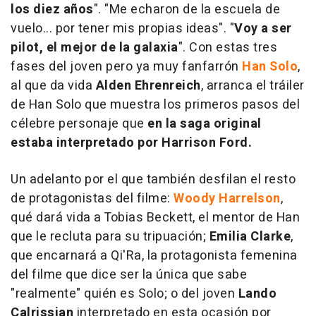
los diez años
". "Me echaron de la escuela de
vuelo... por tener mis propias ideas". "
Voy a ser
pilot, el mejor de la galaxia
". Con estas tres
fases del joven pero ya muy fanfarrón
Han Solo
,
al que da vida
Alden Ehrenreich
, arranca el tráiler
de Han Solo que muestra los primeros pasos del
célebre personaje que
en la saga original
estaba interpretado por Harrison Ford.
Un adelanto por el que también desfilan el resto
de protagonistas del filme:
Woody Harrelson
,
qué dará vida a Tobias Beckett, el mentor de Han
que le recluta para su tripuación;
Emilia Clarke
,
que encarnará a Qi'Ra, la protagonista femenina
del filme que dice ser la única que sabe
"realmente" quién es Solo; o del joven
Lando
Calrissian
interpretado en esta ocasión por