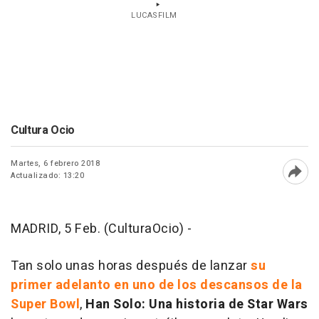
LUCASFILM
Cultura Ocio
Martes, 6 febrero 2018
Actualizado: 13:20
Abri
MADRID, 5 Feb. (CulturaOcio) -
Tan solo unas horas después de lanzar
su
primer adelanto en uno de los descansos de la
Super Bowl
,
Han Solo: Una historia de Star Wars