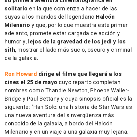
su primera aventura cinematográfica en
solitario
en la que comienza a hacer de las
suyas a los mandos del legendario
Halcón
Milenario
y que, por lo que muestra este primer
adelanto, promete estar cargada de acción y
humor y,
lejos de la gravedad de los jedi y los
sith
, mostrar el lado más sucio, oscuro y criminal
de la galaxia.
Ron Howard
dirige el filme que llegará a los
cines el 25 de mayo
cuyo reparto completan
nombres como
Thandie Newton, Phoebe Waller-
Bridge y Paul Bettany y
cuya sinopsis oficial es la
siguiente: "
Han Solo: una historia de Star Wars es
una nueva aventura del sinvergüenza más
conocido de la galaxia, a bordo del Halcón
Milenario y en un viaje a una galaxia muy lejana.