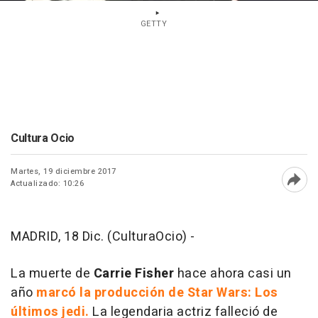
GETTY
Cultura Ocio
Martes, 19 diciembre 2017
Actualizado: 10:26
Abri
MADRID, 18 Dic. (CulturaOcio) -
La muerte de
Carrie Fisher
hace ahora casi un
año
marcó la producción de Star Wars: Los
últimos jedi.
La legendaria actriz falleció de