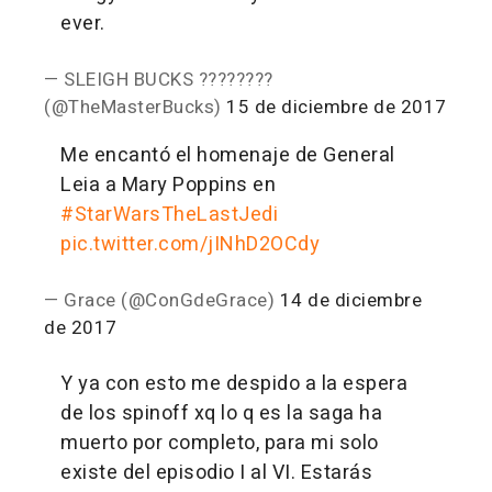
ever.
— SLEIGH BUCKS ????????
(@TheMasterBucks)
15 de diciembre de 2017
Me encantó el homenaje de General
Leia a Mary Poppins en
#StarWarsTheLastJedi
pic.twitter.com/jINhD2OCdy
— Grace (@ConGdeGrace)
14 de diciembre
de 2017
Y ya con esto me despido a la espera
de los spinoff xq lo q es la saga ha
muerto por completo, para mi solo
existe del episodio I al VI. Estarás