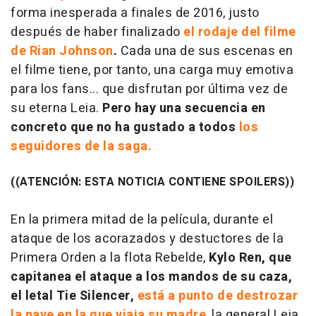
forma inesperada a finales de 2016, justo
después de haber finalizado
el rodaje del filme
de Rian Johnson
.
Cada una de sus escenas en
el filme tiene, por tanto, una carga muy emotiva
para los fans... que disfrutan por última vez de
su eterna Leia.
Pero hay una secuencia en
concreto que no ha gustado a todos
los
seguidores de la saga.
((ATENCIÓN: ESTA NOTICIA CONTIENE SPOILERS))
En la primera mitad de la película, durante el
ataque de los acorazados y destuctores de la
Primera Orden a la flota Rebelde,
Kylo Ren, que
capitanea el ataque a los mandos de su caza,
el letal Tie Silencer,
está a punto de destrozar
la nave en la que viaja su madre
,
la general Leia