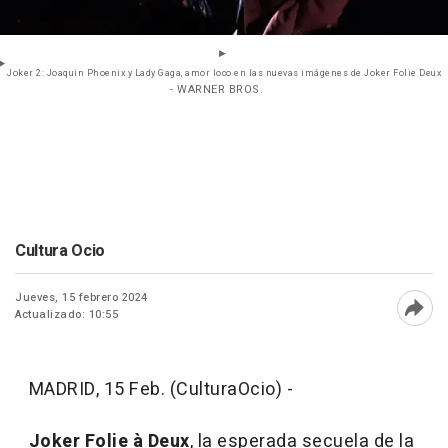
Joker 2: Joaquin Phoenix y Lady Gaga, amor loco en las nuevas imágenes de Joker Folie Deux
- WARNER BROS.
Cultura Ocio
Jueves, 15 febrero 2024
Actualizado: 10:55
Abri
MADRID, 15 Feb. (CulturaOcio) -
Joker Folie à Deux
, la esperada secuela de la