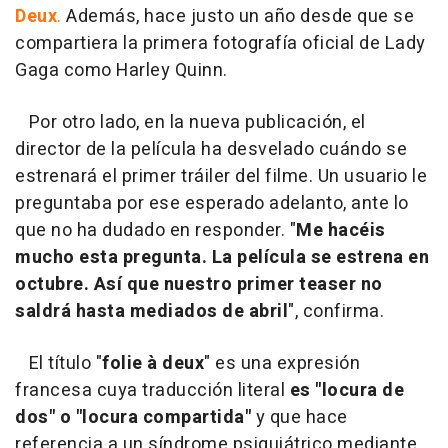
Deux
.
Además, hace justo un año desde que se
compartiera la primera fotografía oficial de Lady
Gaga como Harley Quinn.
Por otro lado, en la nueva publicación, el
director de la película ha desvelado cuándo se
estrenará el primer tráiler del filme. Un usuario le
preguntaba por ese esperado adelanto, ante lo
que no ha dudado en responder. "
Me hacéis
mucho esta pregunta. La película se estrena en
octubre. Así que nuestro primer teaser no
saldrá hasta mediados de abril
", confirma.
El título "
folie à deux
" es una expresión
francesa cuya traducción literal
es "locura de
dos" o "locura compartida"
y que hace
referencia a un síndrome psiquiátrico mediante