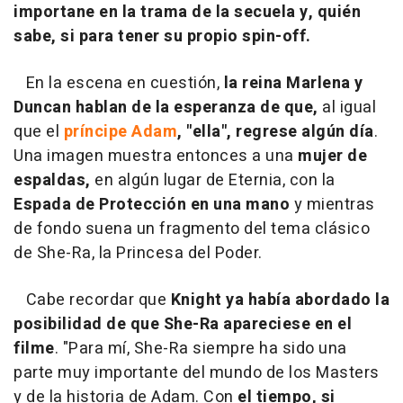
importane en la trama de la secuela y, quién
sabe, si para tener su propio spin-off.
En la escena en cuestión,
la reina Marlena y
Duncan hablan de la esperanza de que,
al igual
que el
príncipe Adam
,
"ella", regrese algún día
.
Una imagen muestra entonces a una
mujer de
espaldas,
en algún lugar de Eternia, con la
Espada de Protección en una mano
y mientras
de fondo suena un fragmento del tema clásico
de She-Ra, la Princesa del Poder.
Cabe recordar que
Knight ya había abordado la
posibilidad de que She-Ra apareciese en el
filme
. "Para mí, She-Ra siempre ha sido una
parte muy importante del mundo de los Masters
y de la historia de Adam. Con
el tiempo, si