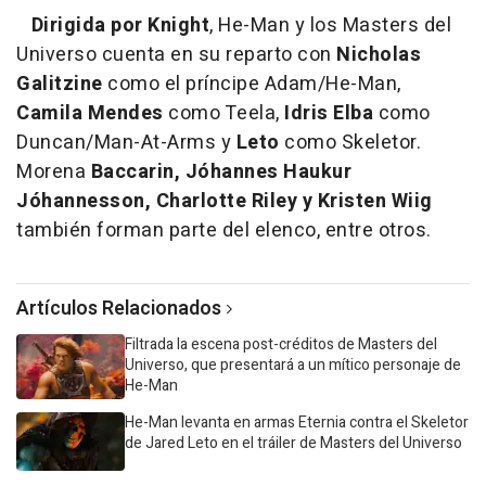
Dirigida por Knight
, He-Man y los Masters del
Universo cuenta en su reparto con
Nicholas
Galitzine
como el príncipe Adam/He-Man,
Camila Mendes
como Teela,
Idris Elba
como
Duncan/Man-At-Arms y
Leto
como Skeletor.
Morena
Baccarin, Jóhannes Haukur
Jóhannesson, Charlotte Riley y Kristen Wiig
también forman parte del elenco, entre otros.
Artículos Relacionados
Filtrada la escena post-créditos de Masters del
Universo, que presentará a un mítico personaje de
He-Man
He-Man levanta en armas Eternia contra el Skeletor
de Jared Leto en el tráiler de Masters del Universo