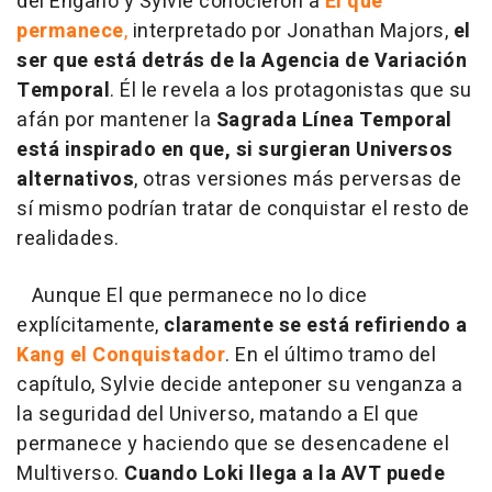
del Engaño y Sylvie conocieron a
El que
permanece
,
interpretado por Jonathan Majors,
el
ser que está detrás de la Agencia de Variación
Temporal
. Él le revela a los protagonistas que su
afán por mantener la
Sagrada Línea Temporal
está inspirado en que, si surgieran Universos
alternativos
, otras versiones más perversas de
sí mismo podrían tratar de conquistar el resto de
realidades.
Aunque El que permanece no lo dice
explícitamente,
claramente se está refiriendo a
Kang el Conquistador
. En el último tramo del
capítulo, Sylvie decide anteponer su venganza a
la seguridad del Universo, matando a El que
permanece y haciendo que se desencadene el
Multiverso.
Cuando Loki llega a la AVT puede