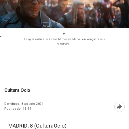
Kang se enfrentará a los héroes de Marvel en Vengadores 5
- MARVEL
Cultura Ocio
Domingo, 8 agosto 2021
Publicado: 15:44
Abri
MADRID, 8 (CulturaOcio)