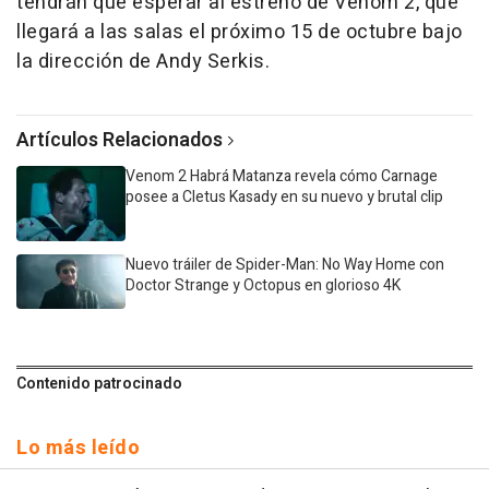
tendrán que esperar al estreno de Venom 2, que
llegará a las salas el próximo 15 de octubre bajo
la dirección de Andy Serkis.
Artículos Relacionados
Venom 2 Habrá Matanza revela cómo Carnage
posee a Cletus Kasady en su nuevo y brutal clip
Nuevo tráiler de Spider-Man: No Way Home con
Doctor Strange y Octopus en glorioso 4K
Contenido patrocinado
Lo más leído