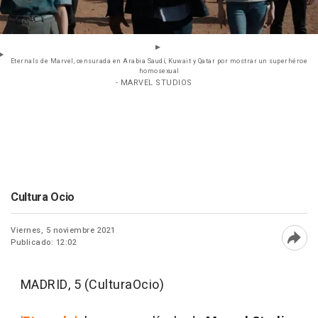
Eternals de Marvel, censurada en Arabia Saudí, Kuwait y Qatar por mostrar un superhéroe
homosexual
- MARVEL STUDIOS
Cultura Ocio
Viernes, 5 noviembre 2021
Publicado: 12:02
Abri
MADRID, 5 (CulturaOcio)