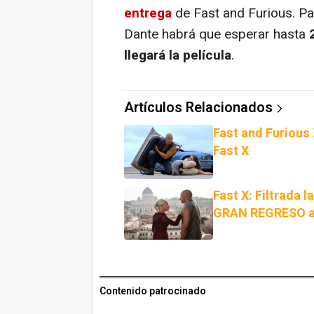
entrega
de Fast and Furious. Pa
Dante habrá que esperar hasta
llegará la película
.
Artículos Relacionados
Fast and Furious 
Fast X
Fast X: Filtrada 
GRAN REGRESO a 
Contenido patrocinado