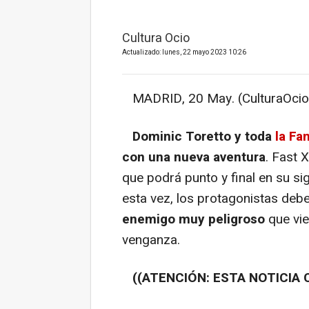
Cultura Ocio
Actualizado: lunes, 22 mayo 2023 10:26
MADRID, 20 May. (CulturaOcio
Dominic Toretto y toda
la Fa
con una nueva aventura
. Fast 
que podrá punto y final en su si
esta vez, los protagonistas de
enemigo muy peligroso
que vie
venganza.
((ATENCIÓN: ESTA NOTICIA 