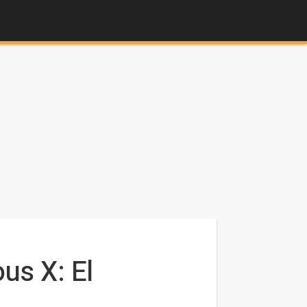
us X: El