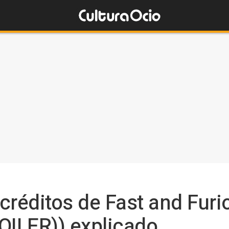
créditos de Fast and Furio
OILER)) explicado