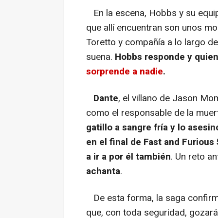
En la escena, Hobbs y su equi
que allí encuentran son unos mo
Toretto y compañía a lo largo de
suena.
Hobbs responde y quien 
sorprende a nadie
.
Dante
, el villano de Jason M
como el responsable de la muer
gatillo a sangre fría y lo asesin
en el final de Fast and Furious 
a ir a por él también
. Un reto a
achanta
.
De esta forma, la saga confir
que, con toda seguridad, gozar