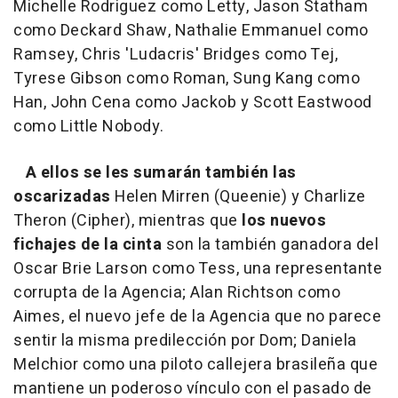
Michelle Rodriguez como Letty, Jason Statham
como Deckard Shaw, Nathalie Emmanuel como
Ramsey, Chris 'Ludacris' Bridges como Tej,
Tyrese Gibson como Roman, Sung Kang como
Han, John Cena como Jackob y Scott Eastwood
como Little Nobody.
A ellos se les sumarán también las
oscarizadas
Helen Mirren (Queenie) y Charlize
Theron (Cipher), mientras que
los nuevos
fichajes de la cinta
son la también ganadora del
Oscar Brie Larson como Tess, una representante
corrupta de la Agencia; Alan Richtson como
Aimes, el nuevo jefe de la Agencia que no parece
sentir la misma predilección por Dom; Daniela
Melchior como una piloto callejera brasileña que
mantiene un poderoso vínculo con el pasado de