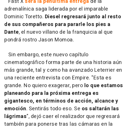
Fast X
será la penúltima entrega
de la
adrenalínica saga liderada por el imparable
Dominic Toretto.
Diesel regresará junto al resto
de sus compañeros para pararle los pies a
Dante
, el nuevo villano de la franquicia al que
pondrá rostro Jason Momoa.
Sin embargo, este nuevo capítulo
cinematográfico forma parte de una historia aún
más grande, tal y como ha avanzado Leterrier en
una reciente entrevista con Empire. "Esta es
grande. No quiero exagerar, pero
lo que estamos
planeando para la próxima entrega es
gigantesco, en términos de acción, alcance y
emoción
. Sentirás todo eso. Se
os saltarán las
lágrimas
", dejó caer el realizador que regresará
también para ponerse tras las cámaras en la