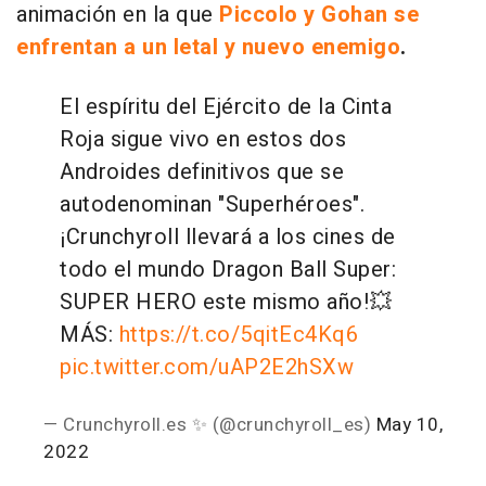
animación en la que
Piccolo y Gohan se
enfrentan a un letal y nuevo enemigo
.
El espíritu del Ejército de la Cinta
Roja sigue vivo en estos dos
Androides definitivos que se
autodenominan "Superhéroes".
¡Crunchyroll llevará a los cines de
todo el mundo Dragon Ball Super:
SUPER HERO este mismo año!
💥
MÁS:
https://t.co/5qitEc4Kq6
pic.twitter.com/uAP2E2hSXw
— Crunchyroll.es ✨ (@crunchyroll_es)
May 10,
2022