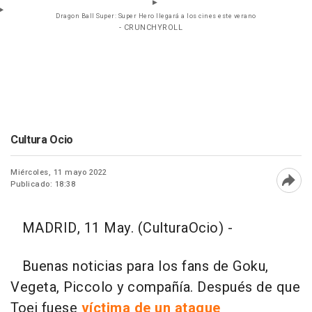
Dragon Ball Super: Super Hero llegará a los cines este verano
- CRUNCHYROLL
Cultura Ocio
Miércoles, 11 mayo 2022
Publicado: 18:38
Abri
MADRID, 11 May. (CulturaOcio) -
Buenas noticias para los fans de Goku,
Vegeta, Piccolo y compañía. Después de que
Toei fuese
víctima de un ataque