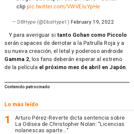
clip
pic.twitter.com/VWVEIuYpHe
— DBHype (@DbsHype1)
February 19, 2022
Y para averiguar si
tanto Gohan como Piccolo
serán capaces de derrotar a la Patrulla Roja y a
su nueva creación, el letal y poderoso androide
Gamma 2
, los fans deberán esperar al estreno
de la película
el próximo mes de abril en Japón
.
Contenido patrocinado
Lo más leído
Arturo Pérez-Reverte dicta sentencia sobre
La Odisea de Christopher Nolan: "Licencias
nolanescas aparte..."