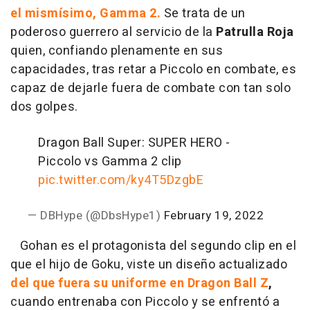
el mismísimo, Gamma 2.
Se trata de un
poderoso guerrero al servicio de la
Patrulla Roja
quien, confiando plenamente en sus
capacidades, tras retar a Piccolo en combate, es
capaz de dejarle fuera de combate con tan solo
dos golpes.
Dragon Ball Super: SUPER HERO -
Piccolo vs Gamma 2 clip
pic.twitter.com/ky4T5DzgbE
— DBHype (@DbsHype1)
February 19, 2022
Gohan es el protagonista del segundo clip en el
que el hijo de Goku, viste un diseño actualizado
del que fuera su uniforme en Dragon Ball Z
,
cuando entrenaba con Piccolo y se enfrentó a