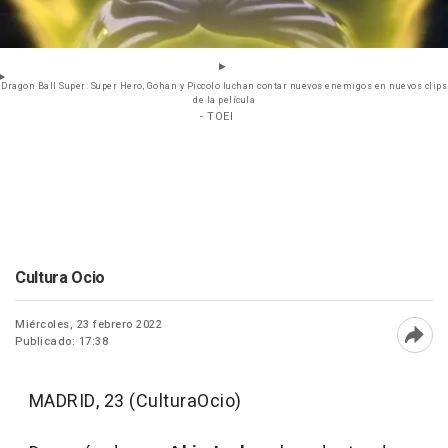
Dragon Ball Super: Super Hero, Gohan y Piccolo luchan contar nuevos enemigos en nuevos clips
de la película
- TOEI
Cultura Ocio
Miércoles, 23 febrero 2022
Publicado: 17:38
Abri
MADRID, 23 (CulturaOcio)