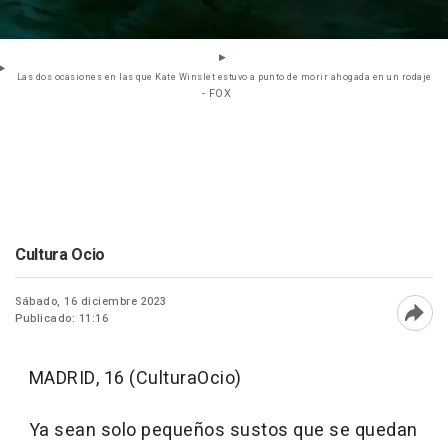
Las dos ocasiones en las que Kate Winslet estuvo a punto de morir ahogada en un rodaje
- FOX
Cultura Ocio
Sábado, 16 diciembre 2023
Publicado: 11:16
Abri
MADRID, 16 (CulturaOcio)
Ya sean solo pequeños sustos que se quedan