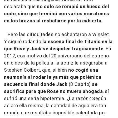
declaraba que
no solo se rompió un hueso del
codo
,
sino que terminó con varios moratones
en los brazos al resbalarse por la cubierta
.
Pero las dificultades no achantaron a Winslet.
Y siguió rodando
la escena final de Titanic en la
que Rose y Jack se despiden trágicamente
. En
2017, con motivo del 20 aniversario del estreno
en cines de la película, la actriz le aseguraba a
Stephen Colbert, que, si bien
no cogió una
neumonía al rodar la ya más que polémica
secuencia final donde Jack
(DiCaprio)
se
sacrifica para que Rose no muera ahogada
, sí
sufrió una seria hipotermia. ¿La razón? Según
aclaró ella misma, la cantidad de agua era tan
grande que resultaba imposible calentarla por