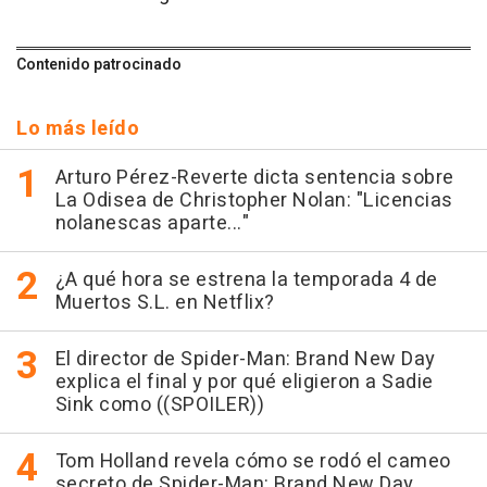
Contenido patrocinado
Lo más leído
Arturo Pérez-Reverte dicta sentencia sobre
La Odisea de Christopher Nolan: "Licencias
nolanescas aparte..."
¿A qué hora se estrena la temporada 4 de
Muertos S.L. en Netflix?
El director de Spider-Man: Brand New Day
explica el final y por qué eligieron a Sadie
Sink como ((SPOILER))
Tom Holland revela cómo se rodó el cameo
secreto de Spider-Man: Brand New Day