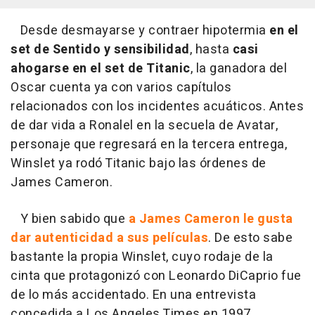
Desde desmayarse y contraer hipotermia
en el
set de Sentido y sensibilidad
, hasta
casi
ahogarse en el set de Titanic
, la ganadora del
Oscar cuenta ya con varios capítulos
relacionados con los incidentes acuáticos. Antes
de dar vida a Ronalel en la secuela de Avatar,
personaje que regresará en la tercera entrega,
Winslet ya rodó Titanic bajo las órdenes de
James Cameron.
Y bien sabido que
a James Cameron le gusta
dar autenticidad a sus películas
. De esto sabe
bastante la propia Winslet, cuyo rodaje de la
cinta que protagonizó con Leonardo DiCaprio fue
de lo más accidentado. En una entrevista
concedida a Los Angeles Times en 1997