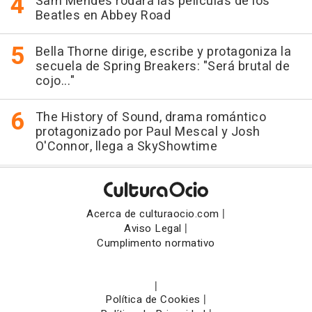
Sam Mendes rodará las películas de los
Beatles en Abbey Road
Bella Thorne dirige, escribe y protagoniza la
secuela de Spring Breakers: "Será brutal de
cojo..."
The History of Sound, drama romántico
protagonizado por Paul Mescal y Josh
O'Connor, llega a SkyShowtime
|
Acerca de culturaocio.com
|
Aviso Legal
Cumplimento normativo
|
|
Política de Cookies