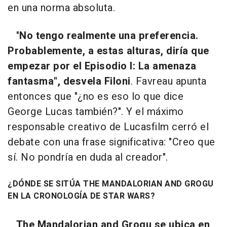
en una norma absoluta.
"
No tengo realmente una preferencia.
Probablemente, a estas alturas, diría que
empezar por el Episodio I: La amenaza
fantasma", desvela Filoni
. Favreau apunta
entonces que "¿no es eso lo que dice
George Lucas también?". Y el máximo
responsable creativo de Lucasfilm cerró el
debate con una frase significativa: "Creo que
sí. No pondría en duda al creador".
¿DÓNDE SE SITÚA THE MANDALORIAN AND GROGU
EN LA CRONOLOGÍA DE STAR WARS?
The Mandalorian and Grogu se ubica en