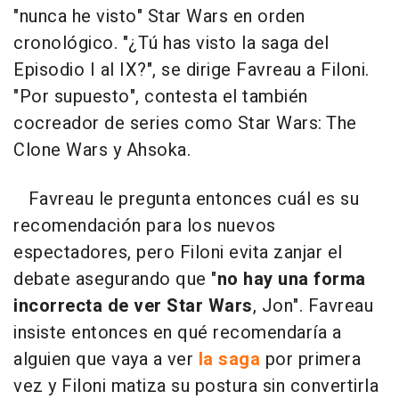
"nunca he visto" Star Wars en orden
cronológico. "¿Tú has visto la saga del
Episodio I al IX?", se dirige Favreau a Filoni.
"Por supuesto", contesta el también
cocreador de series como Star Wars: The
Clone Wars y Ahsoka.
Favreau le pregunta entonces cuál es su
recomendación para los nuevos
espectadores, pero Filoni evita zanjar el
debate asegurando que "
no hay una forma
incorrecta de ver Star Wars
, Jon". Favreau
insiste entonces en qué recomendaría a
alguien que vaya a ver
la saga
por primera
vez y Filoni matiza su postura sin convertirla