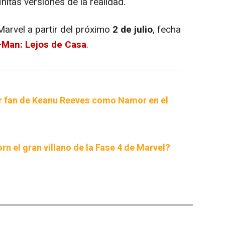
initas versiones de la realidad.
Marvel a partir del próximo
2 de julio
, fecha
-Man: Lejos de Casa
.
r fan de Keanu Reeves como Namor en el
n el gran villano de la Fase 4 de Marvel?