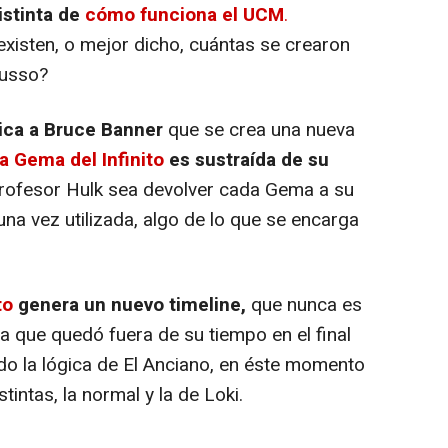
istinta de
cómo funciona el UCM
.
existen, o mejor dicho, cuántas se crearon
Russo?
lica a Bruce Banner
que se crea una nueva
a Gema del Infinito
es sustraída de su
 Profesor Hulk sea devolver cada Gema a su
na vez utilizada, algo de lo que se encarga
to
genera un nuevo timeline,
que nunca es
ra que quedó fuera de su tiempo en el final
do la lógica de El Anciano, en éste momento
tintas, la normal y la de Loki.