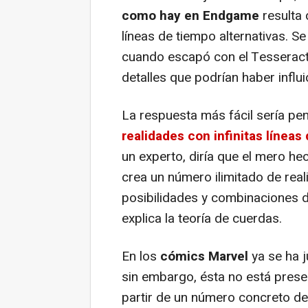
como hay en
Endgame
resulta d
líneas de tiempo alternativas. S
cuando escapó con el Tesseract
detalles que podrían haber influi
La respuesta más fácil sería pe
realidades con infinitas líneas
un experto, diría que el mero he
crea un número ilimitado de real
posibilidades y combinaciones di
explica la teoría de cuerdas.
En los
cómics Marvel
ya se ha j
sin embargo, ésta no está pres
partir de un número concreto de 