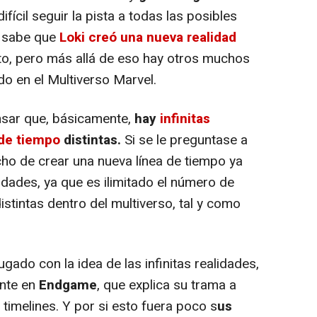
ifícil seguir la pista a todas las posibles
e sabe que
Loki creó una nueva realidad
o, pero más allá de eso hay otros muchos
do en el Multiverso Marvel.
nsar que, básicamente,
hay
infinitas
 de tiempo
distintas.
Si se le preguntase a
cho de crear una nueva línea de tiempo ya
idades, ya que es ilimitado el número de
stintas dentro del multiverso, tal y como
ugado con la idea de las infinitas realidades,
ente en
Endgame
, que explica su trama a
timelines. Y por si esto fuera poco s
us