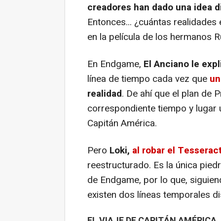
creadores han dado una idea d
Entonces... ¿cuántas realidades 
en la película de los hermanos 
En Endgame,
El Anciano le exp
línea de tiempo cada vez que
un
realidad
. De ahí que el plan de
correspondiente tiempo y lugar u
Capitán América.
Pero
Loki,
al robar el Tesserac
reestructurado. Es la única pied
de Endgame, por lo que, siguien
existen dos líneas temporales dis
EL VIAJE DE CAPITÁN AMÉRICA