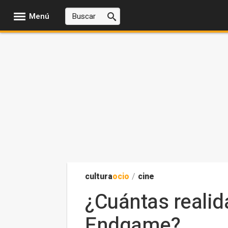
Menú
cultura
ocio
/
cine
¿Cuántas realid
Endgame?