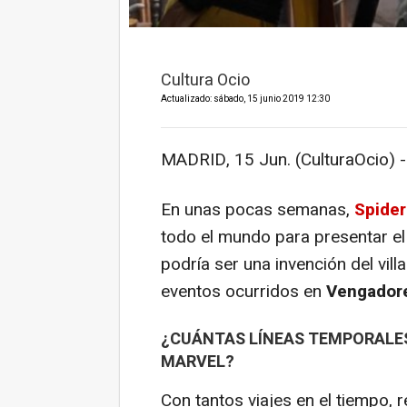
Cultura Ocio
Actualizado: sábado, 15 junio 2019 12:30
MADRID, 15 Jun. (CulturaOcio) -
En unas pocas semanas,
Spider
todo el mundo para presentar e
podría ser una invención del vil
eventos ocurridos en
Vengador
¿CUÁNTAS LÍNEAS TEMPORALES
MARVEL?
Con tantos viajes en el tiempo, r