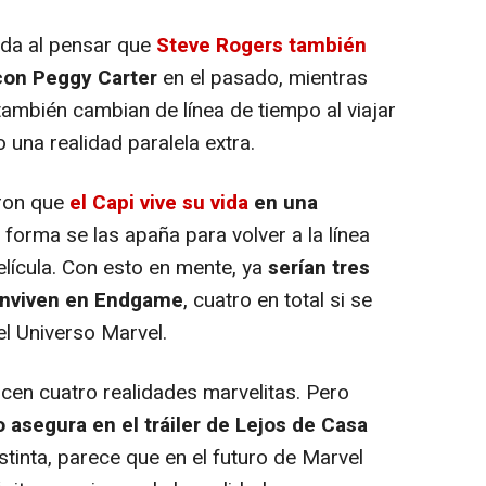
da al pensar que
Steve Rogers también
con Peggy Carter
en el pasado, mientras
ambién cambian de línea de tiempo al viajar
una realidad paralela extra.
ron que
el Capi vive su vida
en una
a forma se las apaña para volver a la línea
película. Con esto en mente, ya
serían tres
onviven en
Endgame
, cuatro en total si se
el Universo Marvel.
en cuatro realidades marvelitas. Pero
 asegura en el tráiler de
Lejos de Casa
stinta, parece que en el futuro de Marvel