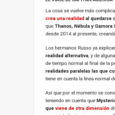
La cosa se vuelve más complica
crea una realidad
al quedarse 
que
Thanos, Nébula y Gamora
t
desde 2014 al presente, creando 
Los hermanos Russo ya explica
realidad alternativa
, y de algun
de tiempo normal al final de la 
realidades paralelas las que c
tiene en cuenta la línea normal d
Así que por el momento se conoc
teniendo en cuenta que
Mysterio
que
viene de otra dimensión
di