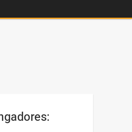
engadores: