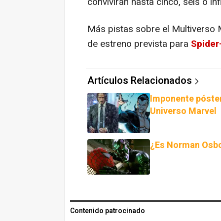
convivirán hasta cinco, seis o inf
Más pistas sobre el Multiverso 
de estreno prevista para
Spider
Artículos Relacionados
Imponente póste
Universo Marvel
¿Es Norman Osbor
Contenido patrocinado