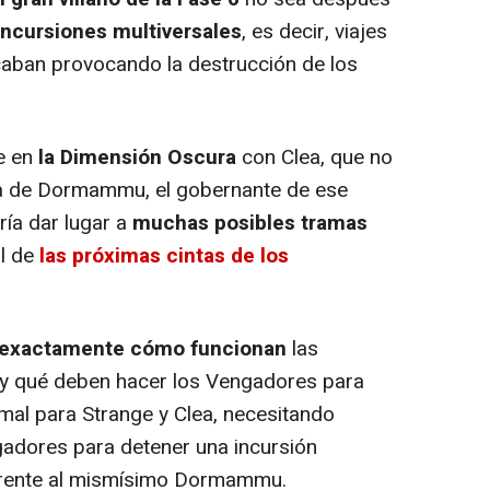
Incursiones multiversales
, es decir, viajes
caban provocando la destrucción de los
e en
la Dimensión Oscura
con Clea, que no
ina de Dormammu, el gobernante de ese
ría dar lugar a
muchas posibles tramas
al de
las próximas cintas de los
 exactamente cómo funcionan
las
 y qué deben hacer los Vengadores para
r mal para Strange y Clea, necesitando
adores para detener una incursión
 frente al mismísimo Dormammu.