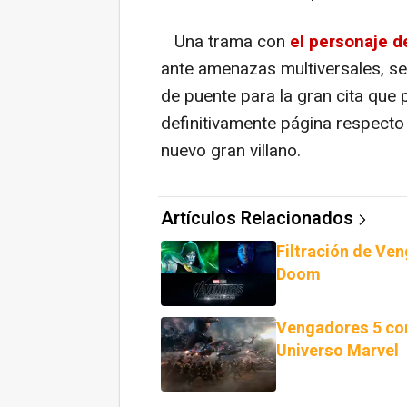
Una trama con
el personaje 
ante amenazas multiversales, sea
de puente para la gran cita que
definitivamente página respecto
nuevo gran villano.
Artículos Relacionados
Filtración de Ve
Doom
Vengadores 5 con
Universo Marvel