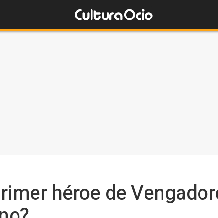
rimer héroe de Vengadores
ano?