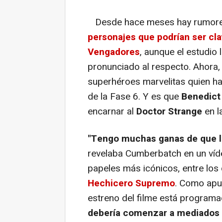
Desde hace meses hay rumores 
personajes que podrían ser cla
Vengadores
, aunque el estudio
pronunciado al respecto. Ahora, 
superhéroes marvelitas quien ha
de la Fase 6. Y es que
Benedict
encarnar al
Doctor Strange
en la
"Tengo muchas ganas de que ll
revelaba Cumberbatch en un víde
papeles más icónicos, entre lo
Hechicero Supremo
. Como apu
estreno del filme está program
debería comenzar a mediados 