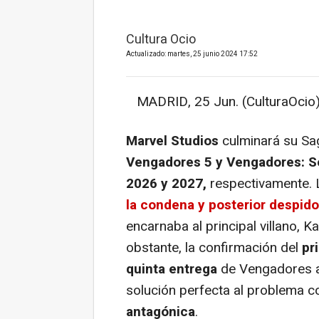
Cultura Ocio
Actualizado: martes, 25 junio 2024 17:52
MADRID, 25 Jun. (CulturaOcio)
Marvel Studios
culminará su Sag
Vengadores 5 y Vengadores: S
2026 y 2027,
respectivamente. 
la condena y posterior despid
encarnaba al principal villano, 
obstante, la confirmación del
pr
quinta entrega
de Vengadores a
solución perfecta al problema c
antagónica
.