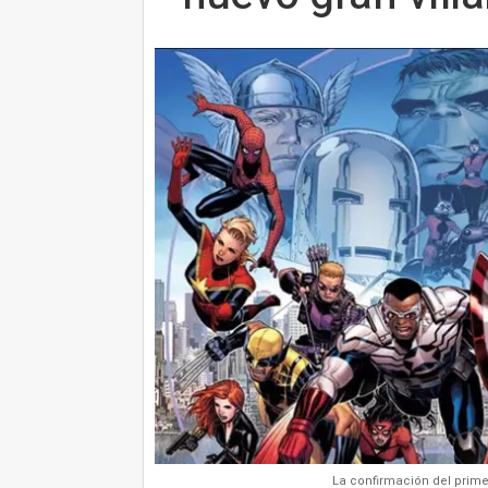
La confirmación del prime