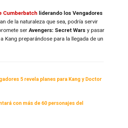
de Cumberbatch
liderando los Vengadores
n de la naturaleza que sea, podría servir
 promete ser
Avengers: Secret Wars
y pasar
 a Kang preparándose para la llegada de un
ngadores 5 revela planes para Kang y Doctor
tará con más de 60 personajes del