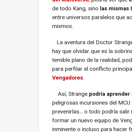
de todo Kang, sino
las mismas 
entre universos paralelos que a
mismos.
La aventura del Doctor Strang
hay que olvidar que es la sobr
temible plano de la realidad, pod
para perfilar el conflicto princip
Vengadores
.
Así, Strange
podría aprender
peligrosas incursiones del MCU
prevenirlas... o todo podría sali
formar un nuevo equipo de Veng
inminente o incluso para hacer