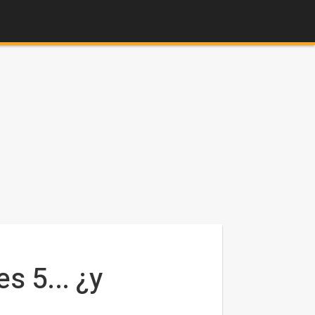
 5... ¿y