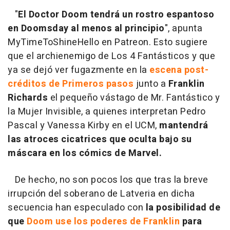
"
El Doctor Doom tendrá un rostro espantoso
en Doomsday al menos al principio
", apunta
MyTimeToShineHello en Patreon. Esto sugiere
que el archienemigo de Los 4 Fantásticos y que
ya se dejó ver fugazmente en la
escena post-
créditos de Primeros pasos
junto a
Franklin
Richards
el pequeño vástago de Mr. Fantástico y
la Mujer Invisible, a quienes interpretan Pedro
Pascal y Vanessa Kirby en el UCM,
mantendrá
las atroces cicatrices que oculta bajo su
máscara en los cómics de Marvel.
De hecho, no son pocos los que tras la breve
irrupción del soberano de Latveria en dicha
secuencia han especulado con
la posibilidad de
que
Doom use los poderes de Franklin
para