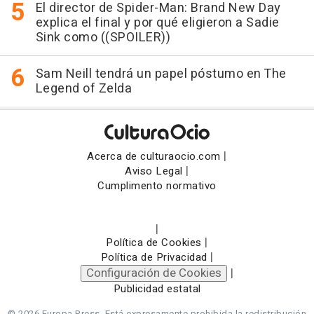
El director de Spider-Man: Brand New Day
explica el final y por qué eligieron a Sadie
Sink como ((SPOILER))
Sam Neill tendrá un papel póstumo en The
Legend of Zelda
|
Acerca de culturaocio.com
|
Aviso Legal
Cumplimento normativo
|
|
Política de Cookies
|
Política de Privacidad
Configuración de Cookies
|
Publicidad estatal
© 2026 Europa Press.
Está expresamente prohibida la redistribución