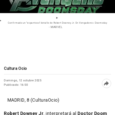
Confirmado un "espantoso" detalle de Robert Downey Jr. En Vengadores: Doomsday
- MARVEL
Cultura Ocio
Domingo, 12 octubre 2025
Publicado: 16:50
Abri
MADRID, 8 (CulturaOcio)
Robert Downey Jr
. interpretará al
Doctor Doom