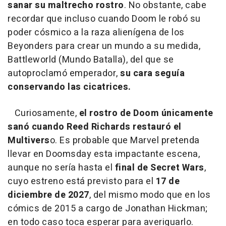
sanar su maltrecho rostro
. No obstante, cabe
recordar que incluso cuando Doom le robó su
poder cósmico a la raza alienígena de los
Beyonders para crear un mundo a su medida,
Battleworld (Mundo Batalla), del que se
autoproclamó emperador,
su cara seguía
conservando las cicatrices.
Curiosamente,
el rostro de Doom únicamente
sanó cuando Reed Richards restauró el
Multivers
o. Es probable que Marvel pretenda
llevar en Doomsday esta impactante escena,
aunque no sería hasta el
final de Secret Wars
,
cuyo estreno está previsto para el
17 de
diciembre de 2027
, del mismo modo que en los
cómics de 2015 a cargo de Jonathan Hickman;
en todo caso toca esperar para averiguarlo.