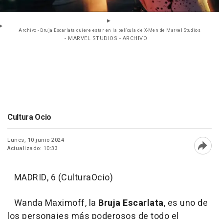
Archivo - Bruja Escarlata quiere estar en la película de X-Men de Marvel Studios
- MARVEL STUDIOS - ARCHIVO
Cultura Ocio
Lunes, 10 junio 2024
Actualizado: 10:33
Abri
MADRID, 6 (CulturaOcio)
Wanda Maximoff, la
Bruja Escarlata
, es uno de
los personajes más poderosos de todo el