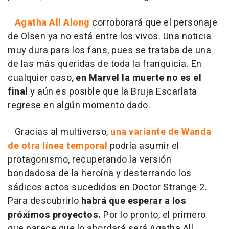
Agatha All Along
corroborará que el personaje
de Olsen ya no está entre los vivos. Una noticia
muy dura para los fans, pues se trataba de una
de las más queridas de toda la franquicia. En
cualquier caso,
en Marvel la muerte no es el
final
y aún es posible que la Bruja Escarlata
regrese en algún momento dado.
Gracias al multiverso,
una variante de Wanda
de otra línea temporal
podría asumir el
protagonismo, recuperando la versión
bondadosa de la heroína y desterrando los
sádicos actos sucedidos en Doctor Strange 2.
Para descubrirlo
habrá que esperar a los
próximos proyectos.
Por lo pronto, el primero
que parece que lo abordará será Agatha All