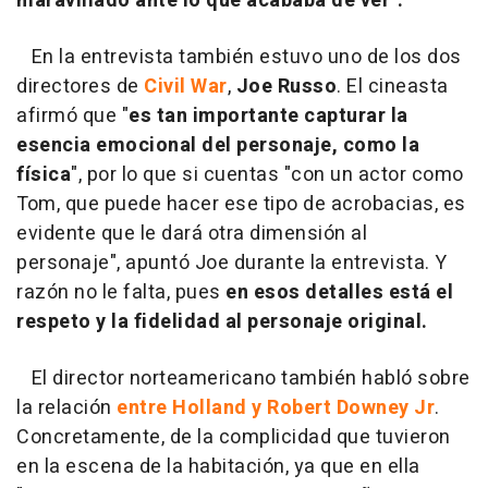
maravillado ante lo que acababa de ver".
En la entrevista también estuvo uno de los dos
directores de
Civil War
,
Joe Russo
. El cineasta
afirmó que "
es tan importante capturar la
esencia emocional del personaje, como la
física
", por lo que si cuentas "con un actor como
Tom, que puede hacer ese tipo de acrobacias, es
evidente que le dará otra dimensión al
personaje", apuntó Joe durante la entrevista. Y
razón no le falta, pues
en esos detalles está el
respeto y la fidelidad al personaje original.
El director norteamericano también habló sobre
la relación
entre Holland y Robert Downey Jr
.
Concretamente, de la complicidad que tuvieron
en la escena de la habitación, ya que en ella