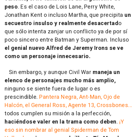
peso
. Es el caso de Lois Lane, Perry White,
Jonathan Kent o incluso Martha, que precipita
un
secuestro insulso y realmente desacertad
o
que sólo intenta zanjar un conflicto ya de por sí
poco sincero entre Batman y Superman. Incluso
el genial nuevo Alfred de Jeremy Irons se ve
como un personaje innecesario.
Sin embargo, y aunque Civil War
maneja un
elenco de personajes mucho más amplio,
ninguno se siente fuera de lugar o es
prescindible.
Pantera Negra, Ant-Man, Ojo de
Halcón, el General Ross, Agente 13, Crossbones...
todos cumplen su misión a la perfección,
haciéndose valer en la trama como deben
.
¡Y
eso sin nombrar al genial Spiderman de Tom