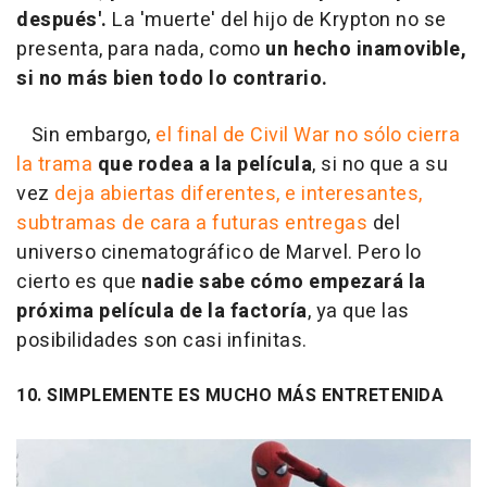
después'.
La 'muerte' del hijo de Krypton no se
presenta, para nada, como
un hecho inamovible,
si no más bien todo lo contrario.
Sin embargo,
el final de Civil War no sólo cierra
la trama
que rodea a la película
, si no que a su
vez
deja abiertas diferentes, e interesantes,
subtramas de cara a futuras entregas
del
universo cinematográfico de Marvel. Pero lo
cierto es que
nadie sabe cómo empezará la
próxima película de la factoría
, ya que las
posibilidades son casi infinitas.
10. SIMPLEMENTE ES MUCHO MÁS ENTRETENIDA