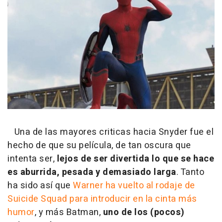
Una de las mayores criticas hacia Snyder fue el
hecho de que su película, de tan oscura que
intenta ser,
lejos de ser divertida lo que se hace
es aburrida, pesada y demasiado larga
. Tanto
ha sido así que
Warner ha vuelto al rodaje de
Suicide Squad para introducir en la cinta más
humor
, y más Batman,
uno de los (pocos)