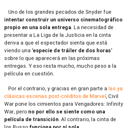
Uno de los grandes pecados de Snyder fue
intentar construir un universo cinematográfico
propio en una sola entrega
. La necesidad de
presentar a La Liga de la Justicia en la cinta
deriva a que el espectador sienta que está
viendo una
'especie de tráiler de dos horas'
sobre lo que aparecerá en las próximas
entregas. Y eso resta mucho, mucho peso a la
película en cuestión.
Por el contrario, y gracias en gran parte a
las ya
clásicas escenas post-créditos de Marvel
, Civil
War pone los cimientos para Vengadores: Infinity
War, pero
no por ello se siente como una
película de transición
. Al contrario, la cinta de
los Russo
funciona por sí sola
,