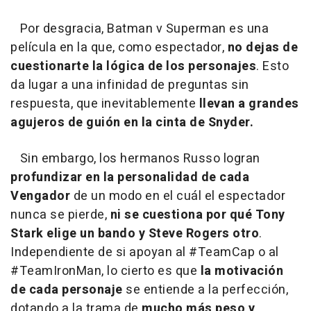
Por desgracia, Batman v Superman es una
película en la que, como espectador,
no dejas de
cuestionarte la lógica de los personajes
. Esto
da lugar a una infinidad de preguntas sin
respuesta, que inevitablemente
llevan a grandes
agujeros de guión en la cinta de Snyder.
Sin embargo, los hermanos Russo logran
profundizar en la personalidad de cada
Vengador
de un modo en el cuál el espectador
nunca se pierde,
ni se cuestiona por qué Tony
Stark elige un bando y Steve Rogers otro
.
Independiente de si apoyan al #TeamCap o al
#TeamIronMan, lo cierto es que
la motivación
de cada personaje
se entiende a la perfección,
dotando a la trama de
mucho más peso y