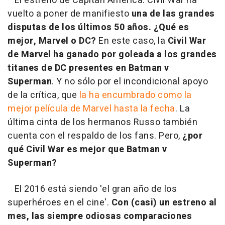
El estreno de
Capitán América: Civil War ha
vuelto
a poner de manifiesto
una de las grandes
disputas de los últimos 50 años. ¿Qué es
mejor, Marvel o DC?
En este caso, la
Civil War
de Marvel ha ganado por goleada a los grandes
titanes de DC presentes en Batman v
Superman
. Y no sólo por el incondicional apoyo
de la crítica, que
la ha encumbrado como la
mejor película de Marvel hasta la fecha
. La
última cinta de los hermanos Russo también
cuenta con el respaldo de los fans. Pero,
¿por
qué Civil War es mejor que Batman v
Superman?
El 2016 está siendo 'el gran año de los
superhéroes en el cine'.
Con (casi) un estreno al
mes, las siempre odiosas comparaciones