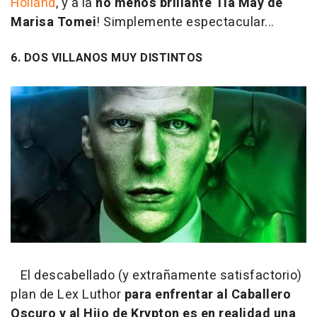
Holland
, y a la
no menos brillante Tía May de
Marisa Tomei
! Simplemente espectacular...
6. DOS VILLANOS MUY DISTINTOS
El descabellado (y extrañamente satisfactorio)
plan de Lex Luthor
para enfrentar al Caballero
Oscuro y al Hijo de Krypton es en realidad una