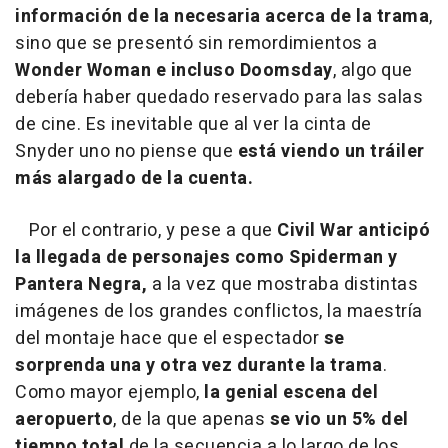
información de la necesaria acerca de la trama
,
sino que se presentó sin remordimientos a
Wonder Woman e incluso Doomsday
, algo que
debería haber quedado reservado para las salas
de cine. Es inevitable que al ver la cinta de
Snyder uno no piense que
está viendo un tráiler
más alargado de la cuenta.
Por el contrario, y pese a que
Civil War anticipó
la llegada de personajes como Spiderman y
Pantera Negra,
a la vez que mostraba distintas
imágenes de los grandes conflictos, la maestría
del montaje hace que el espectador
se
sorprenda una y otra vez durante la trama
.
Como mayor ejemplo,
la genial escena del
aeropuerto
, de la que apenas
se vio un 5% del
tiempo total
de la secuencia a lo largo de los