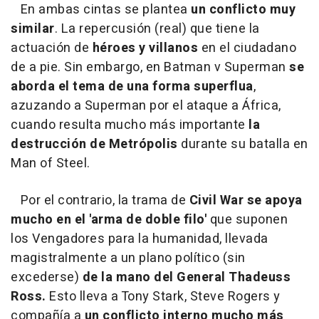
En ambas cintas se plantea
un conflicto muy
similar
. La repercusión (real) que tiene la
actuación de
héroes y villanos
en el ciudadano
de a pie. Sin embargo, en Batman v Superman
se
aborda el tema de una forma superflua
,
azuzando a Superman por el ataque a África,
cuando resulta mucho más importante
la
destrucción de Metrópolis
durante su batalla en
Man of Steel.
Por el contrario, la trama de
Civil War se apoya
mucho en el 'arma de doble filo'
que suponen
los Vengadores para la humanidad, llevada
magistralmente a un plano político (sin
excederse)
de la mano del General Thadeuss
Ross.
Esto lleva a Tony Stark, Steve Rogers y
compañía a
un conflicto interno mucho más