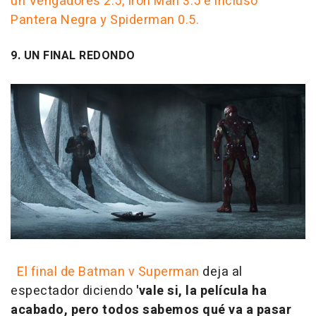
un Vengadores 2.5, Iron Man 3.5 e incluso
Pantera Negra y Spiderman 0.5.
9. UN FINAL REDONDO
El final de Batman v Superman
deja al
espectador diciendo
'vale si, la película ha
acabado, pero todos sabemos qué va a pasar