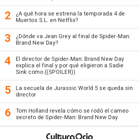
¿A qué hora se estrena la temporada 4 de
Muertos S.L. en Netflix?
¿Dónde va Jean Grey al final de Spider-Man:
Brand New Day?
El director de Spider-Man: Brand New Day
explica el final y por qué eligieron a Sadie
Sink como ((SPOILER))
La secuela de Jurassic World 5 se queda sin
director
Tom Holland revela cómo se rodó el cameo
secreto de Spider-Man: Brand New Day