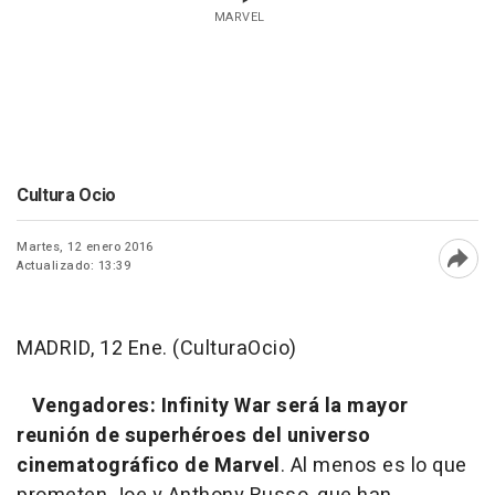
MARVEL
Cultura Ocio
Martes, 12 enero 2016
Actualizado: 13:39
Abri
MADRID, 12 Ene. (CulturaOcio)
Vengadores: Infinity War
será la mayor
reunión de superhéroes del universo
cinematográfico de Marvel
. Al menos es lo que