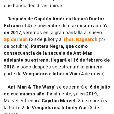
qué bando decidirán unirse.
Después de Capitán América llegará
Doctor
Extraño
el 4 de noviembre de ese mismo año.
Ya
en 2017
, veremos en la gran pantalla al nuevo
Spiderman
(28 de julio) y a
Thor: Ragnarok
(27
de octubre).
Pantera Negra,
que como
consecuencia de la secuela de Ant-Man
adelanta su estreno, llegará el 16 de febrero de
2018
; y poco después se estrenará la primera
parte de
Vengadores: Infinity War
(4 de mayo).
'Ant-Man & The Wasp'
se estrenará el
6 de julio
de ese mismo año.
Finalmente, ya e
n 2019,
Marvel estrenará
Capitán Marvel
(8 de marzo) y
la Parte 2 de
Vengadores: Infinity War
(3 de