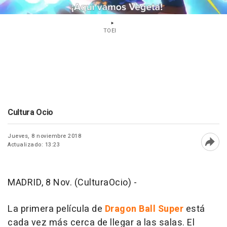
TOEI
Cultura Ocio
Jueves, 8 noviembre 2018
Actualizado: 13:23
Abri
MADRID, 8 Nov. (CulturaOcio) -
La primera película de
Dragon Ball Super
está
cada vez más cerca de llegar a las salas. El