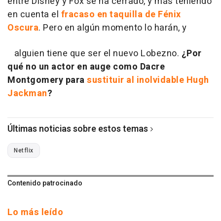
entre Disney y Fox se ha cerrado, y más teniendo
en cuenta el
fracaso en taquilla de Fénix
Oscura
. Pero en algún momento lo harán, y
alguien tiene que ser el nuevo Lobezno.
¿Por
qué no un actor en auge como Dacre
Montgomery para
sustituir al inolvidable Hugh
Jackman
?
Últimas noticias sobre estos temas
Netflix
Contenido patrocinado
Lo más leído