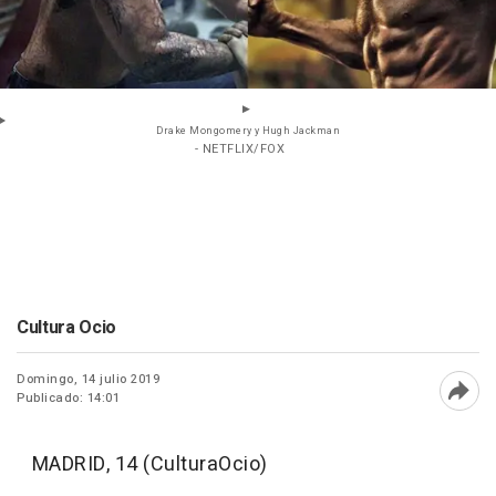
Drake Mongomery y Hugh Jackman
- NETFLIX/FOX
Cultura Ocio
Domingo, 14 julio 2019
Publicado: 14:01
Abri
MADRID, 14 (CulturaOcio)