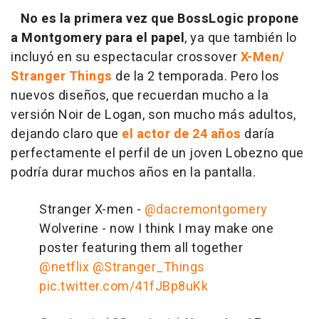
No es la primera vez que BossLogic propone
a Montgomery para el papel
, ya que también lo
incluyó en su espectacular crossover
X-Men/
Stranger Things
de la 2 temporada. Pero los
nuevos diseños, que recuerdan mucho a la
versión Noir de Logan, son mucho más adultos,
dejando claro que
el actor de 24 años
daría
perfectamente el perfil de un joven Lobezno que
podría durar muchos años en la pantalla.
Stranger X-men -
@dacremontgomery
Wolverine - now I think I may make one
poster featuring them all together
@netflix
@Stranger_Things
pic.twitter.com/41fJBp8uKk