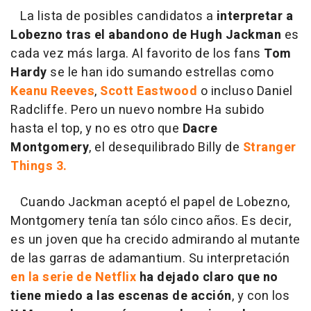
La lista de posibles candidatos a
interpretar a
Lobezno tras el abandono de Hugh Jackman
es
cada vez más larga. Al favorito de los fans
Tom
Hardy
se le han ido sumando estrellas como
Keanu Reeves
,
Scott Eastwood
o incluso Daniel
Radcliffe. Pero un nuevo nombre Ha subido
hasta el top, y no es otro que
Dacre
Montgomery
, el desequilibrado Billy de
Stranger
Things 3.
Cuando Jackman aceptó el papel de Lobezno,
Montgomery tenía tan sólo cinco años. Es decir,
es un joven que ha crecido admirando al mutante
de las garras de adamantium. Su interpretación
en la serie de Netflix
ha dejado claro que no
tiene miedo a las escenas de acción
, y con los