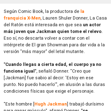
Según Comic Book, la productora de
la
franquicia X-Men
, Lauren Shuler Donner, La Casa
del Ratón está interesada en que sea
un actor
más joven que Jackman quien tome el relevo
.
Eso sí, no descarta volver a contar con el
intérprete de El gran Showman para dar vida a la
versión "más mayor" del letal mutante.
"Cuando llegas a cierta edad, el cuerpo ya no
funciona igual"
, señaló Donner. "Creo que
[Jackman] fue sabio al decir: 'Estoy en ese
punto. No puedo hacerlo'", en alusión a las duras
condiciones físicas que exige el personaje.
"Este hombre [
Hugh Jackman
] trabajó durísimo
para ganar músculo", afirmó Donner,
"se