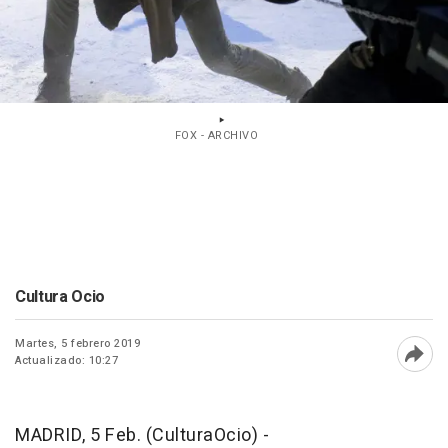
FOX - ARCHIVO
Cultura Ocio
Martes, 5 febrero 2019
Actualizado: 10:27
Abri
MADRID, 5 Feb. (CulturaOcio) -