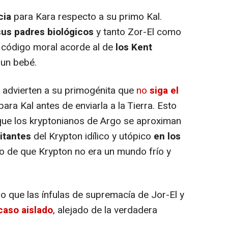
cia
para Kara respecto a su primo Kal.
sus padres biológicos
y tanto Zor-El como
n código moral acorde al de
los Kent
 un bebé.
advierten a su primogénita que
no
siga el
para Kal antes de enviarla a la Tierra. Esto
 que los kryptonianos de Argo se aproximan
itantes
del Krypton idílico y utópico
en los
cho de que Krypton no era un mundo frío y
o que las ínfulas de supremacía de Jor-El y
caso aislado
, alejado de la verdadera