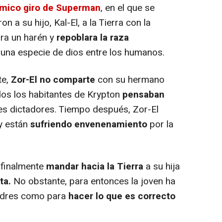
mico giro de Superman
, en el que se
n a su hijo, Kal-El, a la Tierra con la
ra un harén y
repoblara la raza
una especie de dios entre los humanos.
te,
Zor-El no comparte
con su hermano
odos los habitantes de Krypton
pensaban
es dictadores. Tiempo después, Zor-El
y están
sufriendo envenenamiento
por la
 finalmente
mandar hacia la Tierra
a su hija
ta.
No obstante, para entonces la joven ha
padres como para
hacer lo que es correcto