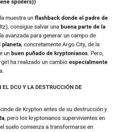
iene spoilers))
la muestra un
flashback donde el padre de
ltz), consigue salvar una
buena parte de la
ía avanzada para generar un campo de
 planeta
, concretamente Argo City, de la
de un
buen puñado de kryptonianos
. Pero,
rgirl ha realizado un cambio
especialmente
a.
N EL DCU Y LA DESTRUCCIÓN DE
escinde de Krypton antes de su destrucción y
la
, pero los kryptonianos supervivientes en
el suelo comienza a transformarse en