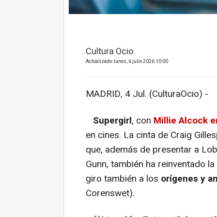
Cultura Ocio
Actualizado: lunes, 6 julio 2026 10:00
MADRID, 4 Jul. (CulturaOcio) -
Supergirl
, con
Millie Alcock e
en cines. La cinta de Craig Gille
que, además de presentar a Lo
Gunn, también ha reinventado la
giro también a los
orígenes y a
Corenswet).