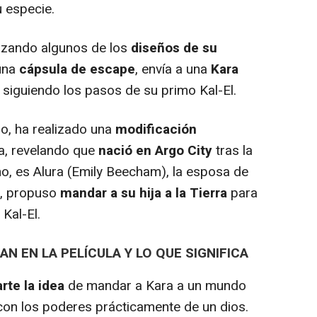
u especie.
ilizando algunos de los
diseños de su
una
cápsula de escape
, envía a una
Kara
siguiendo los pasos de su primo Kal-El.
o, ha realizado una
modificación
ra, revelando que
nació en Argo City
tras la
o, es Alura (Emily Beecham), la esposa de
a, propuso
mandar a su hija a la Tierra
para
 Kal-El.
N EN LA PELÍCULA Y LO QUE SIGNIFICA
rte la idea
de mandar a Kara a un mundo
 con los poderes prácticamente de un dios.