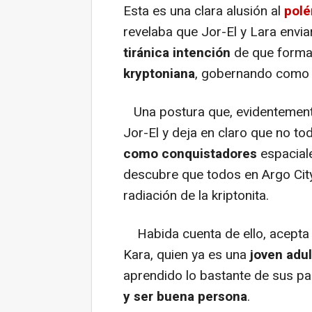
Esta es una clara alusión al
polé
revelaba que Jor-El y Lara enviaro
tiránica intención
de que forma
kryptoniana
, gobernando como 
Una postura que, evidentemen
Jor-El y deja en claro que no t
como conquistadores
espacial
descubre que todos en Argo Cit
radiación de la kriptonita.
Habida cuenta de ello, acepta
Kara, quien ya es una
joven adul
aprendido lo bastante de sus 
y ser buena persona
.