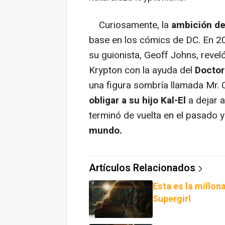
Curiosamente, la
ambición de
base en los cómics de DC. En 2
su guionista, Geoff Johns, revel
Krypton con la ayuda del
Doctor
una figura sombría llamada Mr. 
obligar a su hijo Kal-El
a dejar a
terminó de vuelta en el pasado y
mundo.
Artículos Relacionados
Esta es la millon
Supergirl