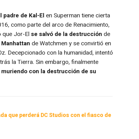
l padre de Kal-El
en Superman tiene cierta
016, como parte del arco de Renacimiento,
ó que Jor-El
se salvó de la destrucción
de
 Manhattan
de Watchmen y se convirtió en
Oz. Decepcionado con la humanidad, intentó
trás la Tierra. Sin embargo, finalmente
muriendo con la destrucción de su
ada que perderá DC Studios con el fiasco de