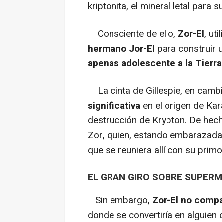
kriptonita, el mineral letal para s
Consciente de ello,
Zor-El
, ut
hermano Jor-El
para construir 
apenas adolescente a la Tierra
La cinta de Gillespie, en cambi
significativa
en el origen de Ka
destrucción de Krypton. De hech
Zor, quien, estando embarazad
que se reuniera allí con su primo
EL GRAN GIRO SOBRE SUPERMA
Sin embargo,
Zor-El no compa
donde se convertiría en alguien