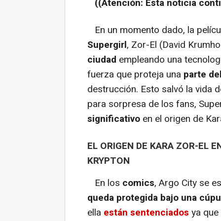
((Atención: Esta noticia cont
En un momento dado, la pelícu
Supergirl
, Zor-El (David Krumho
ciudad
empleando una tecnolog
fuerza que proteja una
parte del
destrucción. Esto salvó la vida 
para sorpresa de los fans, Supe
significativo
en el origen de Kar
EL ORIGEN DE KARA ZOR-EL E
KRYPTON
En los
comics
, Argo City se 
queda protegida bajo una cúpu
ella
están sentenciados
ya que 