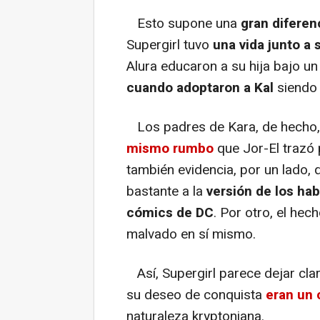
Esto supone una
gran diferen
Supergirl tuvo
una vida junto a 
Alura educaron a su hija bajo u
cuando adoptaron a Kal
siendo
Los padres de Kara, de hecho, 
mismo rumbo
que Jor-El trazó 
también evidencia, por un lado,
bastante a la
versión de los hab
cómics de DC
. Por otro, el he
malvado en sí mismo.
Así, Supergirl parece dejar clar
su deseo de conquista
eran un 
naturaleza kryptoniana.