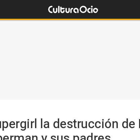
pergirl la destrucción de 
perman y sus padres