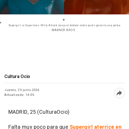
Supergirl vs Superman: Milly Alcock zanja el debate sobre quién ganaría una pelea
- WARNER BROS
Cultura Ocio
Jueves, 25 junio 2026
Actualizado: 14:05
Abri
MADRID, 25 (CulturaOcio)
Falta muy poco para que
Supergirl aterrice en