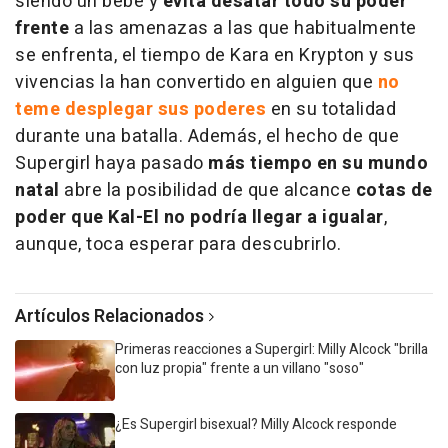
siendo un bebé y
evita desatar todo su poder
frente
a las amenazas a las que habitualmente
se enfrenta, el tiempo de Kara en Krypton y sus
vivencias la han convertido en alguien que
no
teme desplegar sus poderes
en su totalidad
durante una batalla. Además, el hecho de que
Supergirl haya pasado
más tiempo en su mundo
natal
abre la posibilidad de que alcance
cotas de
poder que Kal-El no podría llegar a igualar
,
aunque, toca esperar para descubrirlo.
Artículos Relacionados
Primeras reacciones a Supergirl: Milly Alcock "brilla
con luz propia" frente a un villano "soso"
¿Es Supergirl bisexual? Milly Alcock responde