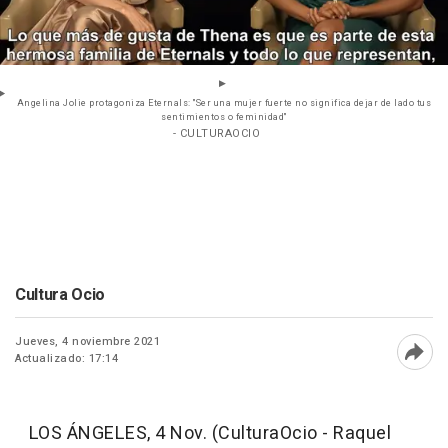
Angelina Jolie protagoniza Eternals: "Ser una mujer fuerte no significa dejar de lado tus
sentimientos o feminidad"
- CULTURAOCIO
Cultura Ocio
Jueves, 4 noviembre 2021
Actualizado: 17:14
Abri
LOS ÁNGELES, 4 Nov. (CulturaOcio - Raquel