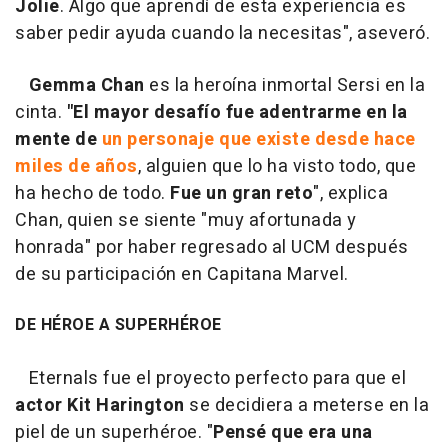
Jolie
. Algo que aprendí de esta experiencia es
saber pedir ayuda cuando la necesitas", aseveró.
Gemma Chan
es la heroína inmortal Sersi en la
cinta.
"El mayor desafío fue adentrarme en la
mente de
un personaje que existe desde hace
miles de años
, alguien que lo ha visto todo, que
ha hecho de todo.
Fue un gran reto
", explica
Chan, quien se siente "muy afortunada y
honrada" por haber regresado al UCM después
de su participación en Capitana Marvel.
DE HÉROE A SUPERHÉROE
Eternals fue el proyecto perfecto para que el
actor Kit Harington
se decidiera a meterse en la
piel de un superhéroe. "
Pensé que era una