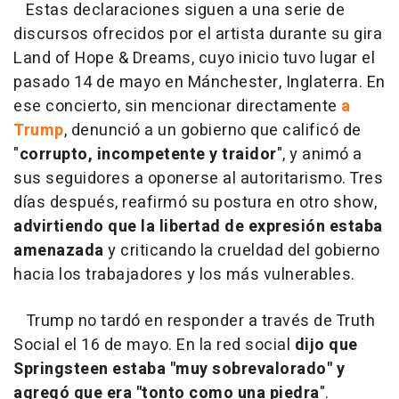
Estas declaraciones siguen a una serie de
discursos ofrecidos por el artista durante su gira
Land of Hope & Dreams, cuyo inicio tuvo lugar el
pasado 14 de mayo en Mánchester, Inglaterra. En
ese concierto, sin mencionar directamente
a
Trump
, denunció a un gobierno que calificó de
"
corrupto, incompetente y traidor
", y animó a
sus seguidores a oponerse al autoritarismo. Tres
días después, reafirmó su postura en otro show,
advirtiendo que la libertad de expresión estaba
amenazada
y criticando la crueldad del gobierno
hacia los trabajadores y los más vulnerables.
Trump no tardó en responder a través de Truth
Social el 16 de mayo. En la red social
dijo que
Springsteen estaba "muy sobrevalorado" y
agregó que era "tonto como una piedra
".