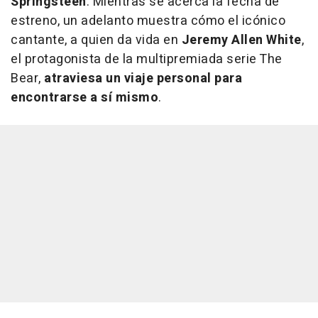
Springsteen
. Mientras se acerca la fecha de
estreno, un adelanto muestra cómo el icónico
cantante, a quien da vida en
Jeremy Allen White
,
el protagonista de la multipremiada serie The
Bear,
atraviesa un viaje personal para
encontrarse a sí mismo
.