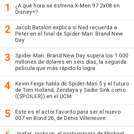
¿A qué hora se estrena X-Men 97 2x08 en
Disney+?
Jacob Batalon explica si Ned recuerda a
Peter en el final de Spider-Man: Brand New
Day
Spider-Man: Brand New Day supera los 1.000
millones de dólares en seis días, la segunda
película que más rápido lo logra
Kevin Feige habla de Spider-Man 5 y el futuro
de Tom Holland, Zendaya y Sadie Sink como
((SPOILER)) en el UCM
Este es el actor favorito para ser el nuevo
007 en Bond 26, de Denis Villeneuve
Jaafar Jackson, el protagonista de Michael,