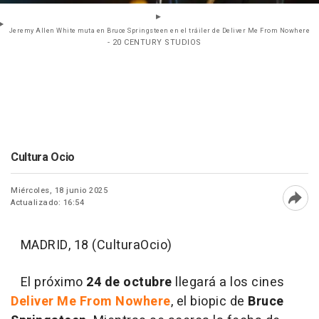
Jeremy Allen White muta en Bruce Springsteen en el tráiler de Deliver Me From Nowhere
- 20 CENTURY STUDIOS
Cultura Ocio
Miércoles, 18 junio 2025
Actualizado: 16:54
Abri
MADRID, 18 (CulturaOcio)
El próximo
24 de octubre
llegará a los cines
Deliver Me From Nowhere
, el biopic de
Bruce