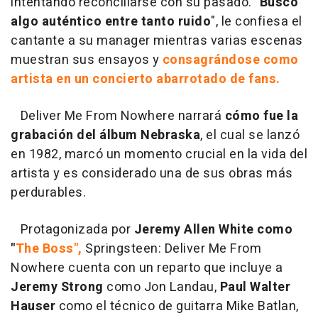
intentando reconciliarse con su pasado. "
Busco
algo auténtico entre tanto ruido
", le confiesa el
cantante a su manager mientras varias escenas
muestran sus ensayos y
consagrándose como
artista en un concierto abarrotado de fans.
Deliver Me From Nowhere narrará
cómo fue la
grabación del álbum Nebraska
, el cual se lanzó
en 1982, marcó un momento crucial en la vida del
artista y es considerado una de sus obras más
perdurables.
Protagonizada por
Jeremy Allen White como
"
The Boss",
Springsteen: Deliver Me From
Nowhere cuenta con un reparto que incluye a
Jeremy Strong
como Jon Landau,
Paul Walter
Hauser
como el técnico de guitarra Mike Batlan,