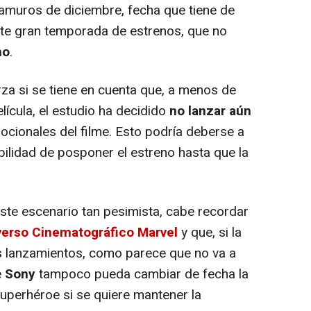
epamuros de diciembre, fecha que tiene de
nte gran temporada de estrenos, que no
no
.
rza si se tiene en cuenta que, a menos de
lícula, el estudio ha decidido
no lanzar aún
cionales del filme. Esto podría deberse a
bilidad de posponer el estreno hasta que la
te escenario tan pesimista, cabe recordar
verso Cinematográfico Marvel
y que, si la
s lanzamientos, como parece que no va a
e
Sony
tampoco pueda cambiar de fecha la
superhéroe si se quiere mantener la