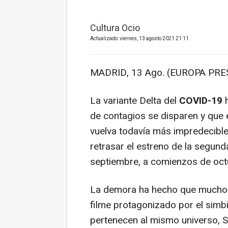
Cultura Ocio
Actualizado: viernes, 13 agosto 2021 21:11
MADRID, 13 Ago. (EUROPA PRES
La variante Delta del
COVID-19
h
de contagios se disparen y que e
vuelva todavía más impredecible
retrasar el estreno de la segun
septiembre, a comienzos de oct
La demora ha hecho que muchos
filme protagonizado por el simb
pertenecen al mismo universo, 