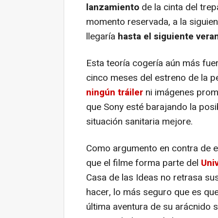
lanzamiento
de la cinta del tr
momento reservada, a la siguie
llegaría
hasta el siguiente vera
Esta teoría cogería aún más fue
cinco meses del estreno de la pe
ningún tráiler
ni imágenes promo
que Sony esté barajando la posi
situación sanitaria mejore.
Como argumento en contra de es
que el filme forma parte del
Uni
Casa de las Ideas no retrasa su
hacer, lo más seguro que es qu
última aventura de su arácnido 