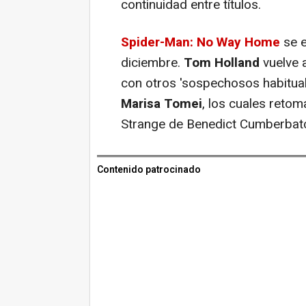
continuidad entre títulos.
Spider-Man: No Way Home
se 
diciembre.
Tom Holland
vuelve 
con otros 'sospechosos habitu
Marisa Tomei
, los cuales retom
Strange de Benedict Cumberbat
Contenido patrocinado