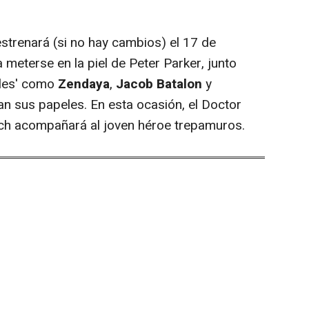
estrenará (si no hay cambios) el 17 de
a meterse en la piel de Peter Parker, junto
ales' como
Zendaya
,
Jacob Batalon
y
an sus papeles. En esta ocasión, el Doctor
ch acompañará al joven héroe trepamuros.