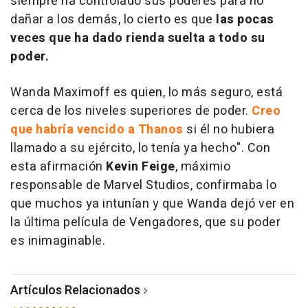
siempre ha controlado sus poderes para no
dañar a los demás, lo cierto es que
las pocas
veces que ha dado rienda suelta a todo su
poder.
Wanda Maximoff es quien, lo más seguro, está
cerca de los niveles superiores de poder.
Creo
que habría vencido a Thanos
si él no hubiera
llamado a su ejército, lo tenía ya hecho".
Con
esta afirmación
Kevin Feige
, máximio
responsable de Marvel Studios, confirmaba lo
que muchos ya intunían y que Wanda dejó ver en
la última película de Vengadores, que su poder
es inimaginable.
Artículos Relacionados