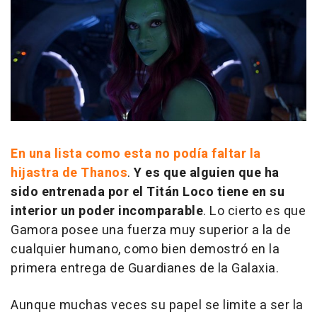
En una lista como esta no podía faltar la
hijastra de Thanos
.
Y es que alguien que ha
sido entrenada por el Titán Loco tiene en su
interior un poder incomparable
. Lo cierto es que
Gamora posee una fuerza muy superior a la de
cualquier humano, como bien demostró en la
primera entrega de Guardianes de la Galaxia.
Aunque muchas veces su papel se limite a ser la