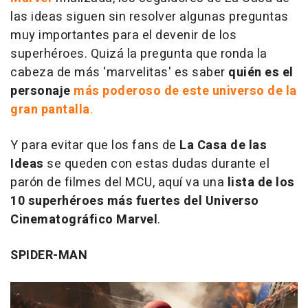
las ideas siguen sin resolver algunas preguntas
muy importantes para el devenir de los
superhéroes. Quizá la pregunta que ronda la
cabeza de más 'marvelitas' es saber
quién es el
personaje
más poderoso de este universo de la
gran pantalla
.
Y para evitar que los fans de
La Casa de las
Ideas
se queden con estas dudas durante el
parón de filmes del MCU, aquí va una
lista de los
10 superhéroes más fuertes del Universo
Cinematográfico Marvel
.
SPIDER-MAN