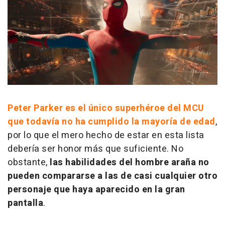
Peter Parker es el único superhéroe del MCU
que todavía no ha cumplido la mayoría de edad
,
por lo que el mero hecho de estar en esta lista
debería ser honor más que suficiente. No
obstante,
las habilidades del hombre araña no
pueden compararse a las de casi cualquier otro
personaje que haya aparecido en la gran
pantalla
.