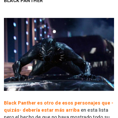
BLACK PANTHER
Black Panther es otro de esos personajes que -
quizás- debería estar más arriba
en esta lista
pero el hecho de que no haya mostrado todo su