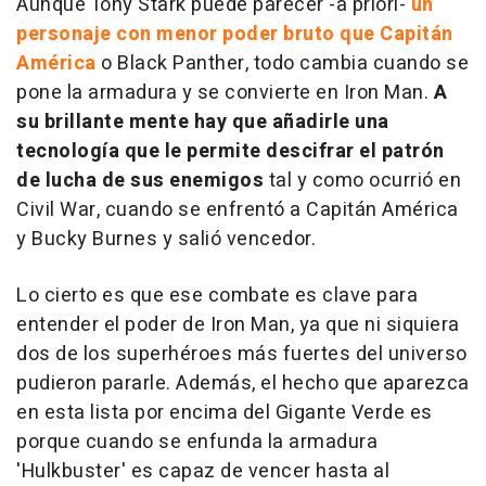
Aunque Tony Stark puede parecer -a priori-
un
personaje con menor poder bruto que Capitán
América
o Black Panther, todo cambia cuando se
pone la armadura y se convierte en Iron Man.
A
su brillante mente hay que añadirle una
tecnología que le permite descifrar el patrón
de lucha de sus enemigos
tal y como ocurrió en
Civil War, cuando se enfrentó a Capitán América
y Bucky Burnes y salió vencedor.
Lo cierto es que ese combate es clave para
entender el poder de Iron Man, ya que ni siquiera
dos de los superhéroes más fuertes del universo
pudieron pararle. Además, el hecho que aparezca
en esta lista por encima del Gigante Verde es
porque cuando se enfunda la armadura
'Hulkbuster' es capaz de vencer hasta al