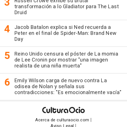
Russell Crowe exhibe su brutal
transformación a lo Gladiator para The Last
Druid
Jacob Batalon explica si Ned recuerda a
Peter en el final de Spider-Man: Brand New
Day
Reino Unido censura el póster de La momia
de Lee Cronin por mostrar "una imagen
realista de una niña muerta"
Emily Wilson carga de nuevo contra La
odisea de Nolan y señala sus
contradicciones: "Es emocionalmente vacía"
|
Acerca de culturaocio.com
|
Aviso Legal