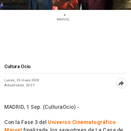
MARVEL
Cultura Ocio
Lunes, 25 mayo 2020
Actualizado: 20:27
Abri
MADRID, 1 Sep. (CulturaOcio) -
Con la Fase 3 del
Universo Cinematográfico
Marvel
finalizada, los seguidores de La Casa de