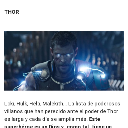
THOR
Loki, Hulk, Hela, Malekith... La lista de poderosos
villanos que han perecido ante el poder de Thor
es larga y cada día se amplía más.
Este
superhéroe es un Dios y, como tal, tiene un