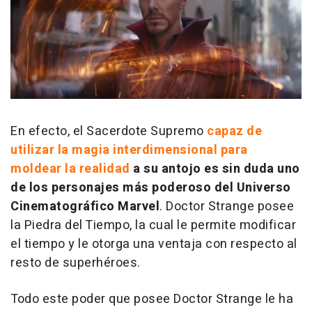
En efecto, el Sacerdote Supremo
capaz de
utilizar la magia interdimensional para
moldear la realidad
a su antojo es sin duda uno
de los personajes más poderoso del Universo
Cinematográfico Marvel
. Doctor Strange posee
la Piedra del Tiempo, la cual le permite modificar
el tiempo y le otorga una ventaja con respecto al
resto de superhéroes.
Todo este poder que posee Doctor Strange le ha