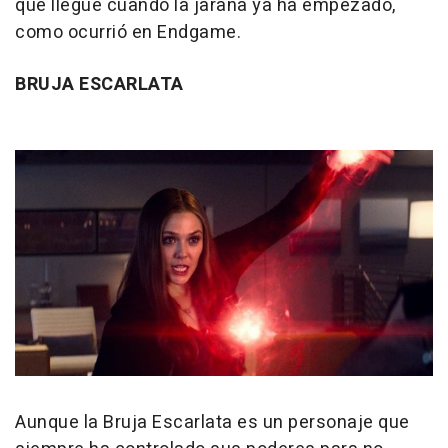
que llegue cuando la jarana ya ha empezado,
como ocurrió en Endgame.
BRUJA ESCARLATA
Aunque la Bruja Escarlata es un personaje que