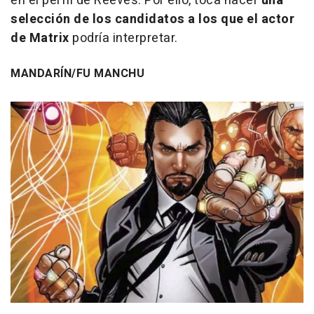
en el perfil de Reeves. Por ello, toca hacer
una
selección de los candidatos a los que el actor
de
Matrix
podría interpretar.
MANDARÍN/FU MANCHU