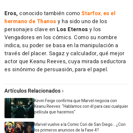
Eros,
conocido también como
Starfox
,
es el
hermano de Thanos
y ha sido uno de los
personajes clave en
Los Eternos
y los
Vengadores en los cómics. Como su nombre
indica, su poder se basa en la manipulación a
través del placer. Sagaz y calculador, qué mejor
actor que Keanu Reeves, cuya mirada seductora
es sinónimo de persuasión, para el papel.
Artículos Relacionados
Kevin Feige confirma que Marvel negocia con
Keanu Reeves: "Hablamos con él para casi cualquier
película que hacemos"
Marvel vuelve a la Comic Con de San Diego... ¿Con
los primeros anuncios de la Fase 4?