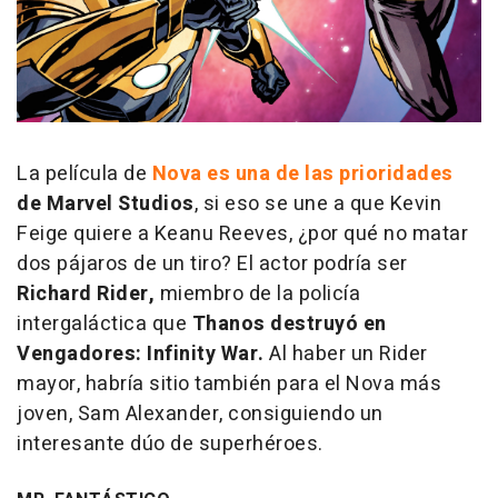
La película de
Nova
es una de las prioridades
de Marvel Studios
, si eso se une a que Kevin
Feige quiere a Keanu Reeves, ¿por qué no matar
dos pájaros de un tiro? El actor podría ser
Richard Rider,
miembro de la policía
intergaláctica que
Thanos destruyó en
Vengadores: Infinity War
.
Al haber un Rider
mayor, habría sitio también para el Nova más
joven, Sam Alexander, consiguiendo un
interesante dúo de superhéroes.