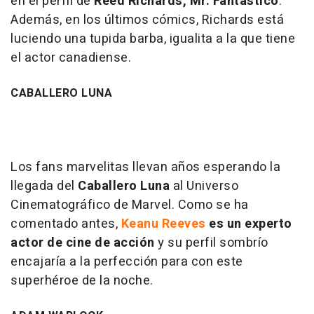
en el perfil de
Reed Richards, Mr. Fantástico
.
Además, en los últimos cómics, Richards está
luciendo una tupida barba, igualita a la que tiene
el actor canadiense.
CABALLERO LUNA
Los fans marvelitas llevan años esperando la
llegada del
Caballero Luna
al Universo
Cinematográfico de Marvel. Como se ha
comentado antes,
Keanu Reeves
es un experto
actor de cine de acción
y su perfil sombrío
encajaría a la perfección para con este
superhéroe de la noche.