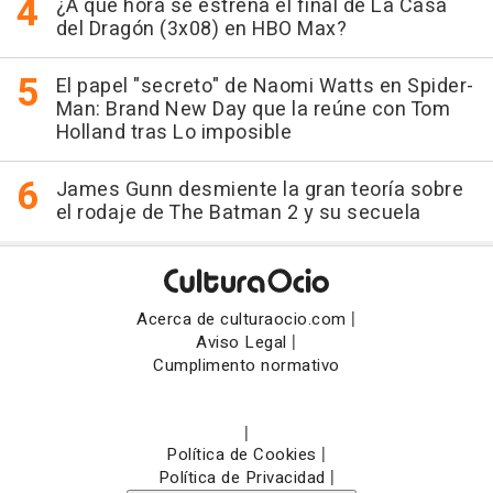
¿A qué hora se estrena el final de La Casa
del Dragón (3x08) en HBO Max?
El papel "secreto" de Naomi Watts en Spider-
Man: Brand New Day que la reúne con Tom
Holland tras Lo imposible
James Gunn desmiente la gran teoría sobre
el rodaje de The Batman 2 y su secuela
|
Acerca de culturaocio.com
|
Aviso Legal
Cumplimento normativo
|
|
Política de Cookies
|
Política de Privacidad