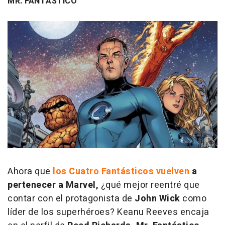
MR. FANTÁSTICO
Ahora que
los Cuatro Fantásticos vuelven
a
pertenecer a Marvel,
¿qué mejor reentré que
contar con el protagonista de
John Wick
como
líder de los superhéroes? Keanu Reeves encaja