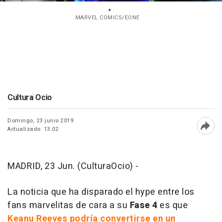
MARVEL COMICS/EONE
Cultura Ocio
Domingo, 23 junio 2019
Actualizado: 13:02
Abri
MADRID, 23 Jun. (CulturaOcio) -
La noticia que ha disparado el hype entre los
fans marvelitas de cara a su
Fase 4
es que
Keanu Reeves podría convertirse en un