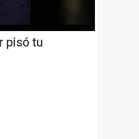
 pisó tu