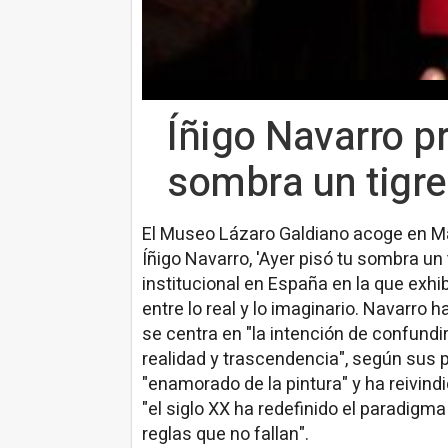
Íñigo Navarro pr
sombra un tigre
El Museo Lázaro Galdiano acoge en Mad
Íñigo Navarro, 'Ayer pisó tu sombra un 
institucional en España en la que exhib
entre lo real y lo imaginario. Navarro 
se centra en "la intención de confundi
realidad y trascendencia", según sus p
"enamorado de la pintura" y ha reivind
"el siglo XX ha redefinido el paradigma
reglas que no fallan".