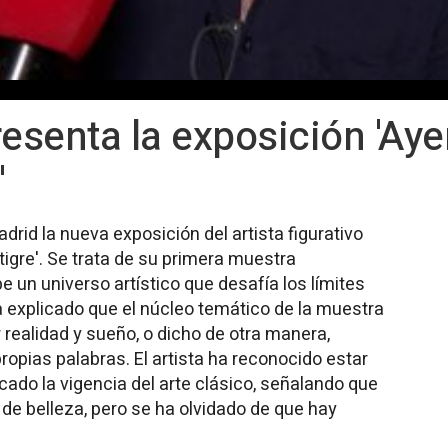
esenta la exposición 'Ayer
'
rid la nueva exposición del artista figurativo
tigre'. Se trata de su primera muestra
e un universo artístico que desafía los límites
ha explicado que el núcleo temático de la muestra
r realidad y sueño, o dicho de otra manera,
ropias palabras. El artista ha reconocido estar
icado la vigencia del arte clásico, señalando que
 de belleza, pero se ha olvidado de que hay