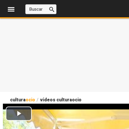
cultura
ocio
/
vídeos culturaocio