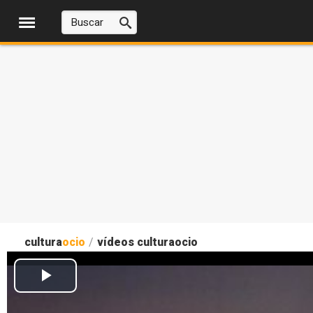
cultura
ocio
/
vídeos culturaocio