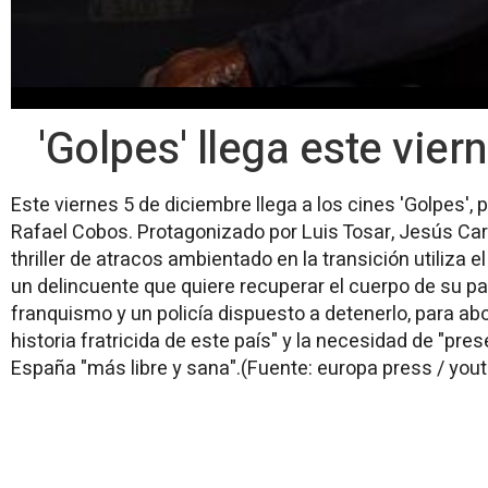
'Golpes' llega este vier
Este viernes 5 de diciembre llega a los cines 'Golpes', 
Rafael Cobos. Protagonizado por Luis Tosar, Jesús Car
thriller de atracos ambientado en la transición utiliza 
un delincuente que quiere recuperar el cuerpo de su p
franquismo y un policía dispuesto a detenerlo, para abo
historia fratricida de este país" y la necesidad de "pre
España "más libre y sana".(Fuente: europa press / you