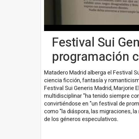
Festival Sui Ge
programación ce
Matadero Madrid alberga el Festival Sui 
ciencia ficción, fantasía y romanticism
Festival Sui Generis Madrid, Marjorie 
multidisciplinar "ha tenido siempre com
convirtiéndose en "un festival de pro
como "la diáspora, las migraciones, la r
de los géneros especulativos.