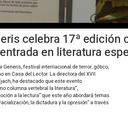
neris celebra 17ª edición 
ntrada en literatura espe
Generis, festival internacional de terror, gótico,
o en Casa del Lector. La directora del XVII
Eljach, ha destacado que este evento
o columna vertebral la literatura",
moción a la lectura" que este año abordará temas
acialización, la dictadura y la opresión" a través