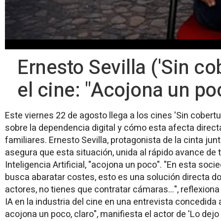
Ernesto Sevilla ('Sin cob
el cine: "Acojona un po
Este viernes 22 de agosto llega a los cines 'Sin cobert
sobre la dependencia digital y cómo esta afecta direc
familiares. Ernesto Sevilla, protagonista de la cinta ju
asegura que esta situación, unida al rápido avance de
Inteligencia Artificial, "acojona un poco". "En esta soc
busca abaratar costes, esto es una solución directa d
actores, no tienes que contratar cámaras...", reflexiona 
IA en la industria del cine en una entrevista concedid
acojona un poco, claro", manifiesta el actor de 'Lo dej