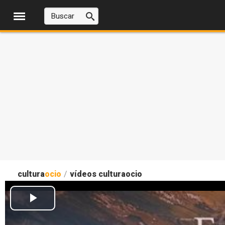
cultura
ocio
/
vídeos culturaocio