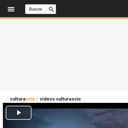
cultura
ocio
/
vídeos culturaocio