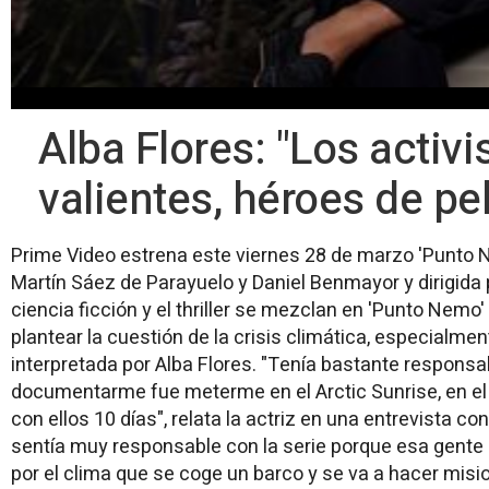
Alba Flores: "Los activ
valientes, héroes de pel
Prime Video estrena este viernes 28 de marzo 'Punto Ne
Martín Sáez de Parayuelo y Daniel Benmayor y dirigida po
ciencia ficción y el thriller se mezclan en 'Punto Nemo
plantear la cuestión de la crisis climática, especialme
interpretada por Alba Flores. "Tenía bastante responsa
documentarme fue meterme en el Arctic Sunrise, en el
con ellos 10 días", relata la actriz en una entrevista c
sentía muy responsable con la serie porque esa gente e
por el clima que se coge un barco y se va a hacer mis