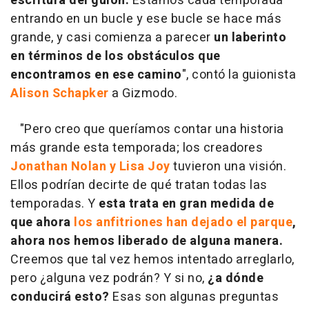
escritura del guion.
Estamos cada temporada
entrando en un bucle y ese bucle se hace más
grande, y casi comienza a parecer
un laberinto
en términos de los obstáculos que
encontramos en ese camino
", contó la guionista
Alison Schapker
a Gizmodo.
"Pero creo que queríamos contar una historia
más grande esta temporada; los creadores
Jonathan Nolan y Lisa Joy
tuvieron una visión.
Ellos podrían decirte de qué tratan todas las
temporadas. Y
esta trata en gran medida de
que ahora
los anfitriones han dejado el parque
,
ahora nos hemos liberado de alguna manera.
Creemos que tal vez hemos intentado arreglarlo,
pero ¿alguna vez podrán? Y si no,
¿a dónde
conducirá esto?
Esas son algunas preguntas