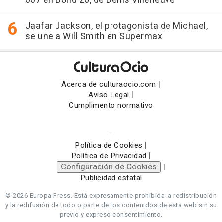
007 en Bond 26, de Denis Villeneuve
Jaafar Jackson, el protagonista de Michael,
se une a Will Smith en Supermax
|
Acerca de culturaocio.com
|
Aviso Legal
Cumplimento normativo
|
|
Política de Cookies
|
Política de Privacidad
Configuración de Cookies
|
Publicidad estatal
© 2026 Europa Press.
Está expresamente prohibida la redistribución
y la redifusión de todo o parte de los contenidos de esta web sin su
previo y expreso consentimiento.