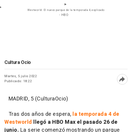
Westworld: El nuevo parque de la temporada 4, explicado
- HBO
Cultura Ocio
Martes, 5 julio 2022
Publicado: 18:22
Abri
MADRID, 5 (CulturaOcio)
Tras dos años de espera,
la temporada 4 de
Westworld
llegó a HBO Max el pasado 26 de
junio.
La serie comenzó mostrando un parque