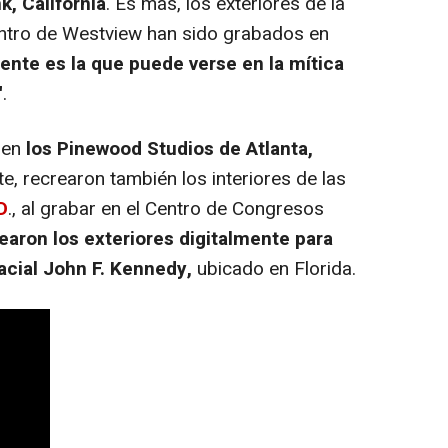
, California
. Es más, los exteriores de la
entro de Westview han sido grabados en
ente es la que puede verse en la mítica
'
.
 en
los Pinewood Studios de Atlanta,
e, recrearon también los interiores de las
D
., al grabar en el Centro de Congresos
earon los exteriores digitalmente para
acial John F. Kennedy,
ubicado en Florida.