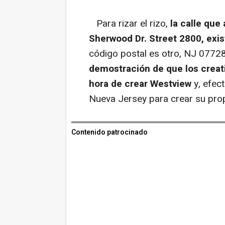
Para rizar el rizo,
la calle que
Sherwood Dr. Street 2800, exi
código postal es otro, NJ 07728
demostración de que los creati
hora de crear Westview
y, efec
Nueva Jersey para crear su prop
Contenido patrocinado