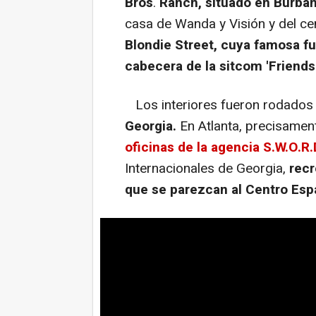
Bros
.
Ranch, situado en Burbank
casa de Wanda y Visión y del c
Blondie Street, cuya famosa fu
cabecera de la sitcom 'Friends
Los interiores fueron rodados
Georgia.
En Atlanta, precisament
oficinas de la agencia S.W.O.R.
Internacionales de Georgia,
recr
que se parezcan al Centro Esp