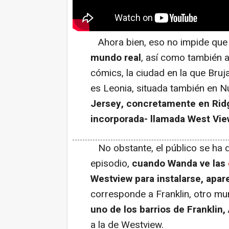
Ahora bien, eso no impide qu
mundo real
, así como también a
cómics, la ciudad en la que Bru
es Leonia, situada también en N
Jersey, concretamente en Ridg
incorporada- llamada West Vie
No obstante, el público se ha d
episodio,
cuando Wanda ve las
Westview para instalarse, apar
corresponde a Franklin, otro mu
uno de los barrios de Franklin,
a la de Westview.