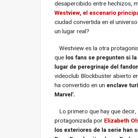
desapercibido entre hechizos, ma
Westview, el escenario princip
ciudad convertida en el universo
un lugar real?
Westview es la otra protagoni
que
los fans se pregunten si la
lugar de peregrinaje del fando
videoclub Blockbuster abierto e
ha convertido en un
enclave tur
Marvel'.
Lo primero que hay que decir, e
protagonizada por
Elizabeth Ol
los exteriores de la serie han