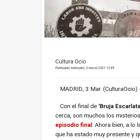
Cultura Ocio
Publicado: miércoles, 3 marzo 2021 12:49
MADRID, 3 Mar. (CulturaOcio) 
Con el final de
'Bruja Escarlata
cerca, son muchos los misterios 
episodio final
.
Ahora bien, a lo l
que ha estado muy presente y q