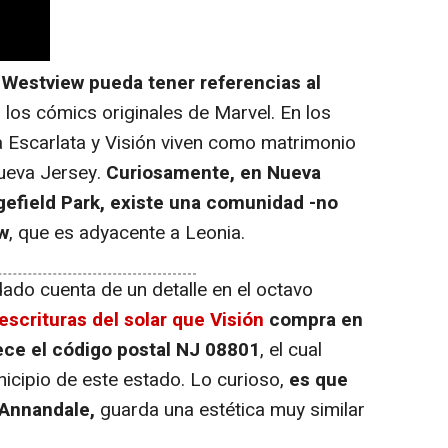
e
Westview pueda tener referencias al
 los cómics originales de Marvel. En los
ja Escarlata y Visión viven como matrimonio
ueva Jersey.
Curiosamente, en Nueva
efield Park, existe una comunidad -no
w
, que es adyacente a Leonia.
ado cuenta de un detalle en el octavo
escrituras del solar que Visión
compra en
ece el código postal NJ 08801
, el cual
nicipio de este estado. Lo curioso,
es que
 Annandale,
guarda una estética muy similar