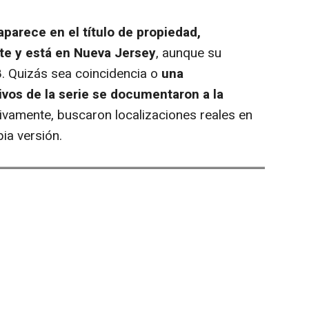
 aparece en el título de propiedad,
ste y está en Nueva Jersey
, aunque su
. Quizás sea coincidencia o
una
vos de la serie se documentaron a la
tivamente, buscaron localizaciones reales en
ia versión.