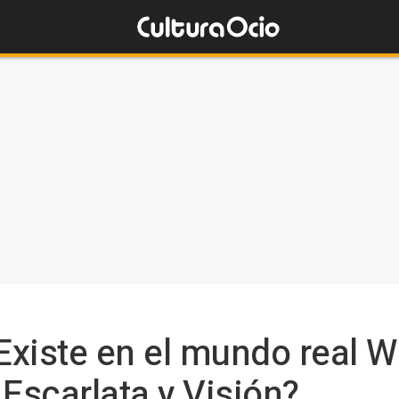
xiste en el mundo real We
 Escarlata y Visión?