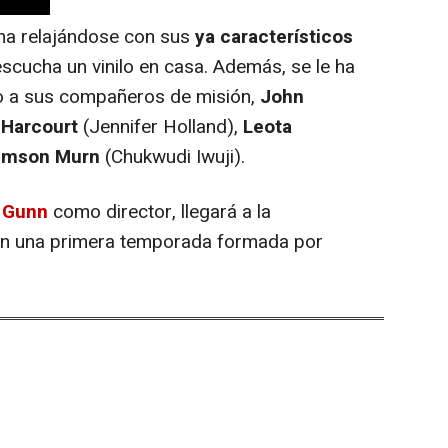
na relajándose con sus
ya característicos
scucha un vinilo en casa. Además, se le ha
to a sus compañeros de misión,
John
 Harcourt
(Jennifer Holland),
Leota
emson Murn
(Chukwudi Iwuji).
 Gunn
como director, llegará a la
on una primera temporada formada por