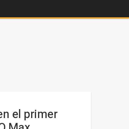
en el primer
BO Max