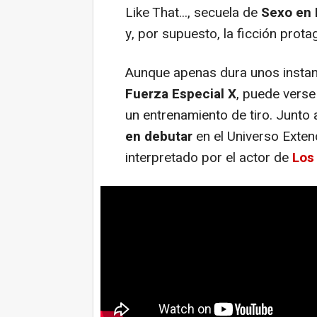
Like That..., secuela de
Sexo en 
y, por supuesto, la ficción prot
Aunque apenas dura unos instant
Fuerza Especial X
, puede verse
un entrenamiento de tiro. Junto 
en debutar
en el Universo Exte
interpretado por el actor de
Los