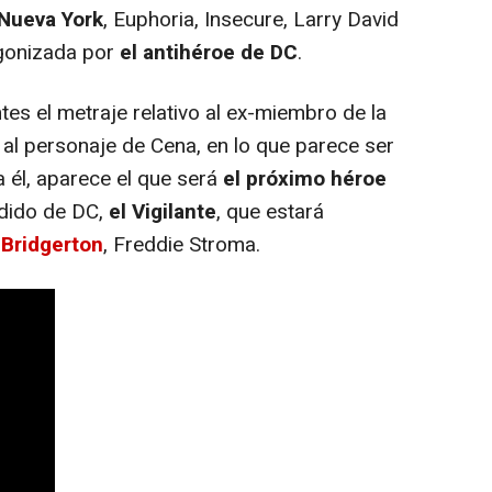
Nueva York
, Euphoria, Insecure, Larry David
agonizada por
el antihéroe de DC
.
es el metraje relativo al ex-miembro de la
 al personaje de Cena, en lo que parece ser
a él, aparece el que será
el próximo héroe
ndido de DC,
el Vigilante
, que estará
 Bridgerton
, Freddie Stroma.