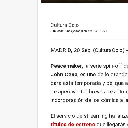
Cultura Ocio
Publicado: lunes, 20 septiembre 2021 12:36
MADRID, 20 Sep. (CulturaOcio) -
Peacemaker
, la serie spin-off 
John Cena
, es uno de lo grand
para esta temporada y del que 
de aperitivo. Un breve adelanto
incorporación de los cómics a la
El servicio de streaming ha lanz
títulos de estreno
que llegarán