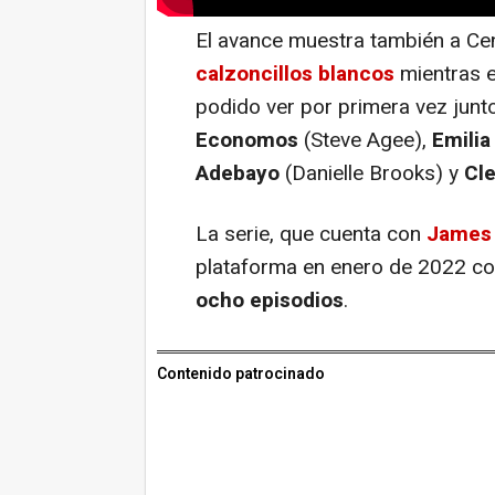
El avance muestra también a Ce
calzoncillos blancos
mientras e
podido ver por primera vez jun
Economos
(Steve Agee),
Emilia
Adebayo
(Danielle Brooks) y
Cl
La serie, que cuenta con
James
plataforma en enero de 2022 c
ocho episodios
.
Contenido patrocinado