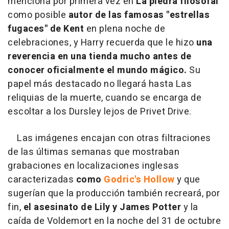
menciona por primera vez en
La piedra filosofal
como posible
autor de las famosas "estrellas
fugaces" de Kent
en plena noche de
celebraciones, y Harry recuerda que le hizo
una
reverencia en una tienda mucho antes de
conocer oficialmente el mundo mágico.
Su
papel más destacado no llegará hasta Las
reliquias de la muerte, cuando se encarga de
escoltar a los Dursley lejos de Privet Drive.
Las imágenes encajan con otras filtraciones
de las últimas semanas que mostraban
grabaciones en localizaciones inglesas
caracterizadas
como
Godric's Hollow
y que
sugerían que la producción también recreará, por
fin,
el asesinato de Lily y James Potter
y la
caída de Voldemort en la noche del 31 de octubre