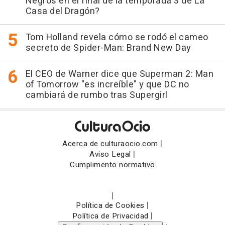
Negros en el final de la temporada 3 de La
Casa del Dragón?
Tom Holland revela cómo se rodó el cameo
secreto de Spider-Man: Brand New Day
El CEO de Warner dice que Superman 2: Man
of Tomorrow "es increíble" y que DC no
cambiará de rumbo tras Supergirl
|
Acerca de culturaocio.com
|
Aviso Legal
Cumplimento normativo
|
|
Política de Cookies
|
Política de Privacidad