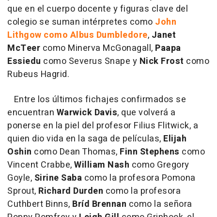
que en el cuerpo docente y figuras clave del
colegio se suman intérpretes como
John
Lithgow como Albus Dumbledore
,
Janet
McTeer
como Minerva McGonagall,
Paapa
Essiedu
como Severus Snape y
Nick Frost
como
Rubeus Hagrid.
Entre los últimos fichajes confirmados se
encuentran
Warwick Davis
, que volverá a
ponerse en la piel del profesor Filius Flitwick, a
quien dio vida en la saga de películas,
Elijah
Oshin
como Dean Thomas,
Finn Stephens
como
Vincent Crabbe,
William Nash
como Gregory
Goyle,
Sirine Saba
como la profesora Pomona
Sprout,
Richard Durden
como la profesora
Cuthbert Binns,
Bríd Brennan
como la señora