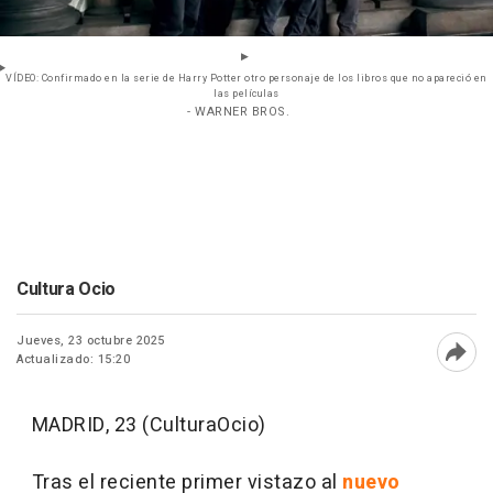
VÍDEO: Confirmado en la serie de Harry Potter otro personaje de los libros que no apareció en
las películas
- WARNER BROS.
Cultura Ocio
Jueves, 23 octubre 2025
Actualizado: 15:20
Abri
MADRID, 23 (CulturaOcio)
Tras el reciente primer vistazo al
nuevo