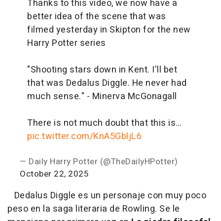
Thanks to this video, we now have a
better idea of the scene that was
filmed yesterday in Skipton for the new
Harry Potter series
"Shooting stars down in Kent. I'll bet
that was Dedalus Diggle. He never had
much sense." - Minerva McGonagall
There is not much doubt that this is…
pic.twitter.com/KnA5GbljL6
— Daily Harry Potter (@TheDailyHPotter)
October 22, 2025
Dedalus Diggle es un personaje con muy poco
peso en la saga literaria de Rowling. Se le