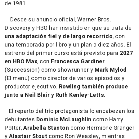
de 1981.
Desde su anuncio oficial, Warner Bros.
Discovery y HBO han insistido en que se trata de
una adaptación fiel y de largo recorrido
, con
una temporada por libro y un plan a diez años. El
estreno del primer curso está previsto para
2027
en HBO Max
, con
Francesca Gardiner
(Succession) como showrunner y
Mark Mylod
(El menú) como director de varios episodios y
productor ejecutivo.
Rowling también produce
junto a Neil Blair y Ruth Kenley-Letts.
El reparto del trío protagonista lo encabezan los
debutantes
Dominic McLaughlin
como Harry
Potter,
Arabella Stanton
como Hermione Granger
y
Alastair Stout
como Ron Weasley, mientras