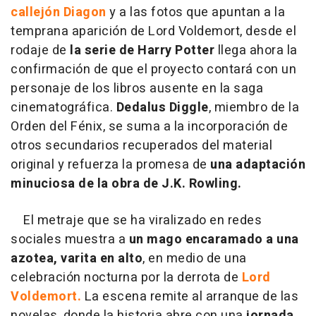
callejón Diagon
y a las fotos que apuntan a la
temprana aparición de Lord Voldemort, desde el
rodaje de
la serie de Harry Potter
llega ahora la
confirmación de que el proyecto contará con un
personaje de los libros ausente en la saga
cinematográfica.
Dedalus Diggle
, miembro de la
Orden del Fénix, se suma a la incorporación de
otros secundarios recuperados del material
original y refuerza la promesa de
una adaptación
minuciosa de la obra de J.K. Rowling.
El metraje que se ha viralizado en redes
sociales muestra a
un mago encaramado a una
azotea, varita en alto
, en medio de una
celebración nocturna por la derrota de
Lord
Voldemort.
La escena remite al arranque de las
novelas, donde la historia abre con una
jornada