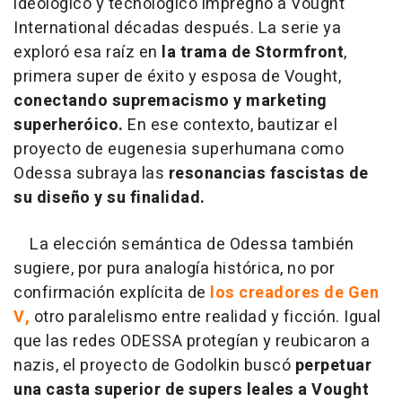
ideológico y tecnológico impregnó a Vought
International décadas después. La serie ya
exploró esa raíz en
la trama de Stormfront
,
primera super de éxito y esposa de Vought,
conectando supremacismo y marketing
superheróico.
En ese contexto, bautizar el
proyecto de eugenesia superhumana como
Odessa subraya las
resonancias fascistas de
su diseño y su finalidad.
La elección semántica de Odessa también
sugiere, por pura analogía histórica, no por
confirmación explícita de
los creadores de Gen
V,
otro paralelismo entre realidad y ficción. Igual
que las redes ODESSA protegían y reubicaron a
nazis, el proyecto de Godolkin buscó
perpetuar
una casta superior de supers leales a Vought