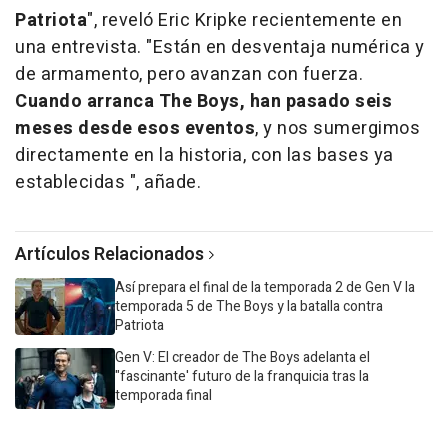
Patriota
", reveló Eric Kripke recientemente en
una entrevista. "Están en desventaja numérica y
de armamento, pero avanzan con fuerza.
Cuando arranca The Boys, han pasado seis
meses desde esos eventos
, y nos sumergimos
directamente en la historia, con las bases ya
establecidas ", añade.
Artículos Relacionados
Así prepara el final de la temporada 2 de Gen V la
temporada 5 de The Boys y la batalla contra
Patriota
Gen V: El creador de The Boys adelanta el
"fascinante' futuro de la franquicia tras la
temporada final