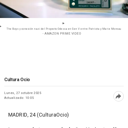
The Boys y conexión nazi del Proyecto Odessa en Gen V entre Patriota y Marie Moreau
- AMAZON PRIME VIDEO
Cultura Ocio
Lunes, 27 octubre 2025
Actualizado: 10:05
Abri
MADRID, 24 (CulturaOcio)