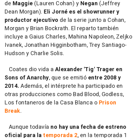
de
Maggie
(Lauren Cohan) y
Negan
(Jeffrey
Dean Morgan).
Eli Jorné es el showrunner y
productor ejecutivo
de la serie junto a Cohan,
Morgan y Brian Bockrath. El reparto también
incluye a Gaius Charles, Mahina Napoleon, Zeljko
Ivanek, Jonathan Higginbotham, Trey Santiago-
Hudson y Charlie Solis.
Coates dio vida a
Alexander 'Tig' Trager en
Sons of Anarchy
, que se emitió
entre 2008 y
2014.
Además, el intérprete ha participado en
otras producciones como Bad Blood, Godless,
Los fontaneros de la Casa Blanca o
Prison
Break
.
Aunque todavía
no hay una fecha de estreno
oficial para la
temporada 2
, en la temporada 1