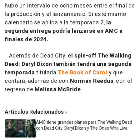
hubo un intervalo de ocho meses entre el final de
la producción y el lanzamiento. Si este mismo
calendario se aplica a la temporada 2,
la
segunda entrega podría lanzarse en AMC a
finales de 2024.
Además de Dead City,
el spin-off The Walking
Dead: Daryl Dixon también tendrá una segunda
temporada
titulada
The Book of Carol
y que
contará, además de con
Norman Reedus
, con el
regreso de
Melissa McBride
.
Artículos Relacionados
AMC tiene grandes planes para The Walking Dead
con Dead City, Daryl Dixon y The Ones Who Live